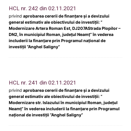
HCL nr. 242 din 02.11.2021
privind
aprobarea cererii de finanțare și a devizului
general estimativ ale obiectivului de investiţii: “
Modernizare Artera Roman Est, DJ207AStrada Plopilor –
DN2, în municipiul Roman, județul Neamț” în vederea
includerii la finanțare prin Programul național de
investiții ”Anghel Saligny”
HCL nr. 241 din 02.11.2021
privind
aprobarea cererii de finanțare și a devizului
general estimativ ale obiectivului de investiţii: “
Modernizare str. Islazului în municipiul Roman, județul
Neamț” în vederea includerii la finanțare prin Programul
național de investiții ”Anghel Saligny”