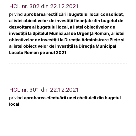
HCL nr. 302 din 22.12.2021
privind
aprobarea rectificării bugetului local consolidat,
a listei obiectivelor de investiții finanțate din bugetul de
dezvoltare al bugetului local, a listei obiectivelor de
investiții la Spitalul Municipal de Urgență Roman, a listei
obiectivelor de investiții la Direcția Administrare Piețe și
a listei obiectivelor de investiții la Direcția Municipal
Locato Roman pe anul 2021
HCL nr. 301 din 22.12.2021
privind
aprobarea efectuării unei cheltuieli din bugetul
local