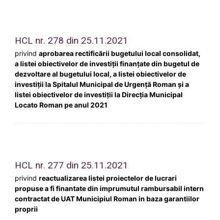
HCL nr. 278 din 25.11.2021
privind
aprobarea rectificării bugetului local consolidat,
a listei obiectivelor de investiții finanțate din bugetul de
dezvoltare al bugetului local, a listei obiectivelor de
investiții la Spitalul Municipal de Urgență Roman și a
listei obiectivelor de investiții la Direcția Municipal
Locato Roman pe anul 2021
HCL nr. 277 din 25.11.2021
privind
reactualizarea listei proiectelor de lucrari
propuse a fi finantate din imprumutul rambursabil intern
contractat de UAT Municipiul Roman in baza garantiilor
proprii