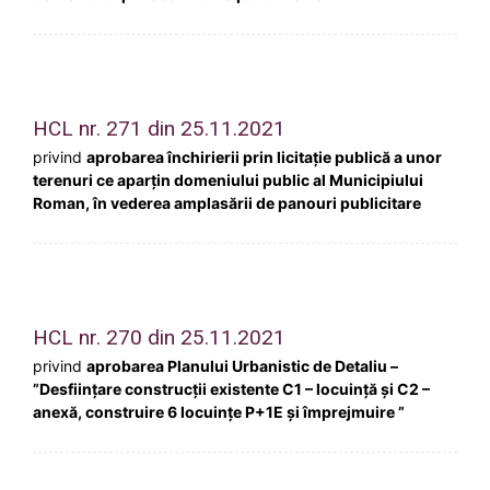
HCL nr. 271 din 25.11.2021
privind
aprobarea închirierii prin licitație publică a unor
terenuri ce aparțin domeniului public al Municipiului
Roman, în vederea amplasării de panouri publicitare
HCL nr. 270 din 25.11.2021
privind
aprobarea Planului Urbanistic de Detaliu –
”Desființare construcții existente C1 – locuință și C2 –
anexă, construire 6 locuințe P+1E și împrejmuire ”