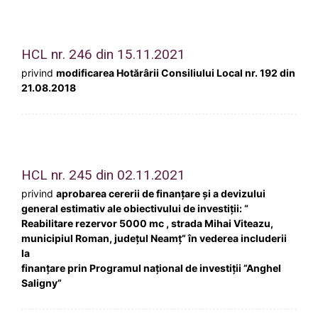
HCL nr. 246 din 15.11.2021
privind
modificarea Hotărârii Consiliului Local nr. 192 din
21.08.2018
HCL nr. 245 din 02.11.2021
privind
aprobarea cererii de finanțare și a devizului
general estimativ ale obiectivului de investiţii: “
Reabilitare rezervor 5000 mc , strada Mihai Viteazu,
municipiul Roman, județul Neamț” în vederea includerii
la
finanțare prin Programul național de investiții ”Anghel
Saligny”