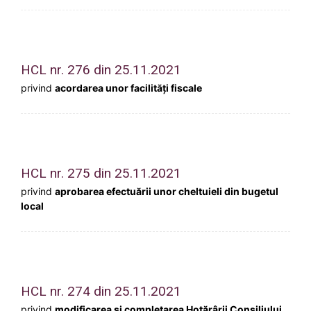
HCL nr. 276 din 25.11.2021
privind
acordarea unor facilități fiscale
HCL nr. 275 din 25.11.2021
privind
aprobarea efectuării unor cheltuieli din bugetul
local
HCL nr. 274 din 25.11.2021
privind
modificarea și completarea Hotărârii Consiliului