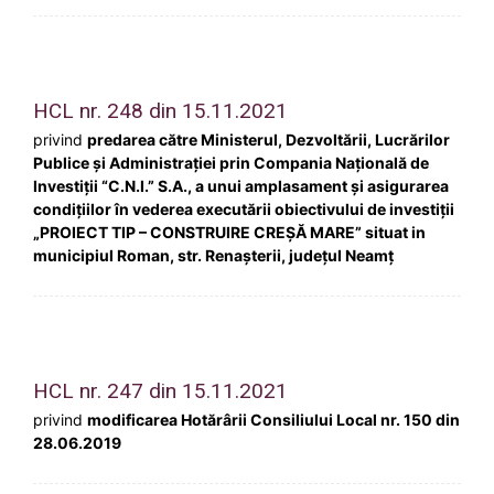
HCL nr. 248 din 15.11.2021
privind
predarea către Ministerul, Dezvoltării, Lucrărilor
Publice și Administrației prin Compania Naţională de
Investiţii “C.N.I.” S.A., a unui amplasament și asigurarea
condițiilor în vederea executării obiectivului de investiţii
„PROIECT TIP – CONSTRUIRE CREȘĂ MARE” situat in
municipiul Roman, str. Renașterii, județul Neamț
HCL nr. 247 din 15.11.2021
privind
modificarea Hotărârii Consiliului Local nr. 150 din
28.06.2019