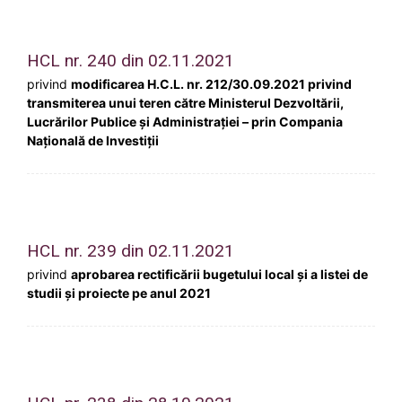
HCL nr. 240 din 02.11.2021
privind
modificarea H.C.L. nr. 212/30.09.2021 privind
transmiterea unui teren către Ministerul Dezvoltării,
Lucrărilor Publice și Administrației – prin Compania
Națională de Investiții
HCL nr. 239 din 02.11.2021
privind
aprobarea rectificării bugetului local și a listei de
studii și proiecte pe anul 2021