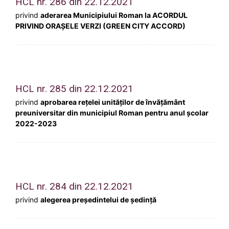
HCL nr. 286 din 22.12.2021
privind
aderarea Municipiului Roman la ACORDUL
PRIVIND ORAȘELE VERZI (GREEN CITY ACCORD)
HCL nr. 285 din 22.12.2021
privind
aprobarea rețelei unităților de învățământ
preuniversitar din municipiul Roman pentru anul școlar
2022-2023
HCL nr. 284 din 22.12.2021
privind
alegerea preşedintelui de şedinţă