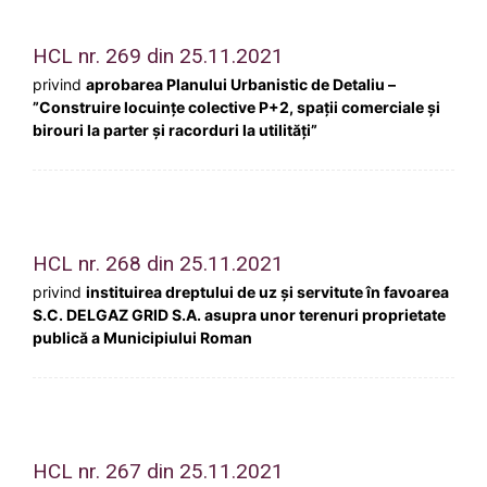
HCL nr. 269 din 25.11.2021
privind
aprobarea Planului Urbanistic de Detaliu –
”Construire locuințe colective P+2, spații comerciale și
birouri la parter și racorduri la utilități”
HCL nr. 268 din 25.11.2021
privind
instituirea dreptului de uz şi servitute în favoarea
S.C. DELGAZ GRID S.A. asupra unor terenuri proprietate
publică a Municipiului Roman
HCL nr. 267 din 25.11.2021