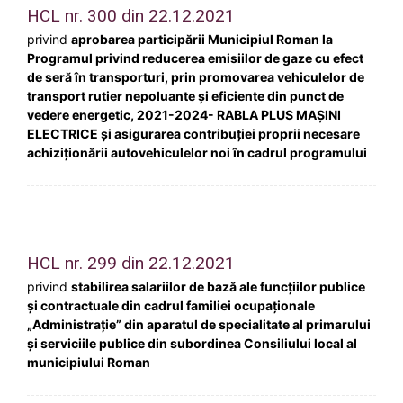
HCL nr. 300 din 22.12.2021
privind
aprobarea participării Municipiul Roman la
Programul privind reducerea emisiilor de gaze cu efect
de seră în transporturi, prin promovarea vehiculelor de
transport rutier nepoluante și eficiente din punct de
vedere energetic, 2021-2024- RABLA PLUS MAȘINI
ELECTRICE și asigurarea contribuției proprii necesare
achiziționării autovehiculelor noi în cadrul programului
HCL nr. 299 din 22.12.2021
privind
stabilirea salariilor de bază ale funcţiilor publice
şi contractuale din cadrul familiei ocupaţionale
„Administraţie” din aparatul de specialitate al primarului
și serviciile publice din subordinea Consiliului local al
municipiului Roman