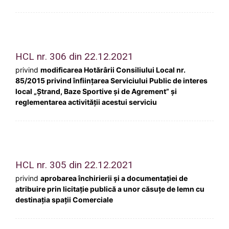
HCL nr. 306 din 22.12.2021
privind
modificarea Hotărârii Consiliului Local nr.
85/2015 privind înființarea Serviciului Public de interes
local „Ștrand, Baze Sportive și de Agrement” și
reglementarea activității acestui serviciu
HCL nr. 305 din 22.12.2021
privind
aprobarea închirierii și a documentației de
atribuire prin licitație publică a unor căsuțe de lemn cu
destinația spații Comerciale