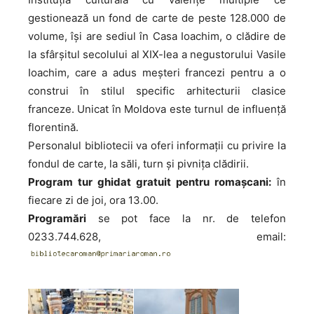
gestionează un fond de carte de peste 128.000 de
volume, își are sediul în Casa Ioachim, o clădire de
la sfârșitul secolului al XIX-lea a negustorului Vasile
Ioachim, care a adus meşteri francezi pentru a o
construi în stilul specific arhitecturii clasice
franceze. Unicat în Moldova este turnul de influență
florentină.
Personalul bibliotecii va oferi informații cu privire la
fondul de carte, la săli, turn și pivnița clădirii.
Program tur ghidat gratuit pentru romașcani:
în
fiecare zi de joi, ora 13.00.
Programări
se pot face la nr. de telefon
0233.744.628, email: