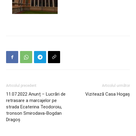
Articolul precedent
Articolul următor
11.07.2022 Anunț – Lucrări de
Vizitează Casa Hogaș
retrasare a marcajelor pe
strada Ecaterina Teodoroiu,
tronson Smirodava-Bogdan
Dragoș