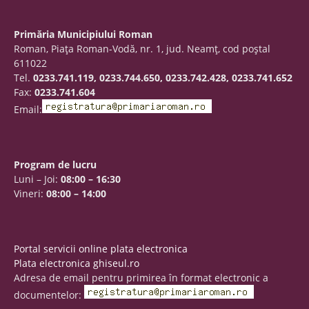
Primăria Municipiului Roman
Roman, Piaţa Roman-Vodă, nr. 1, jud. Neamţ, cod poştal
611022
Tel.
0233.741.119, 0233.744.650, 0233.742.428, 0233.741.652
Fax:
0233.741.604
Email:
Program de lucru
Luni – Joi:
08:00 – 16:30
Vineri:
08:00 – 14:00
Portal servicii online plata electronica
Plata electronica ghiseul.ro
Adresa de email pentru primirea în format electronic a
documentelor: