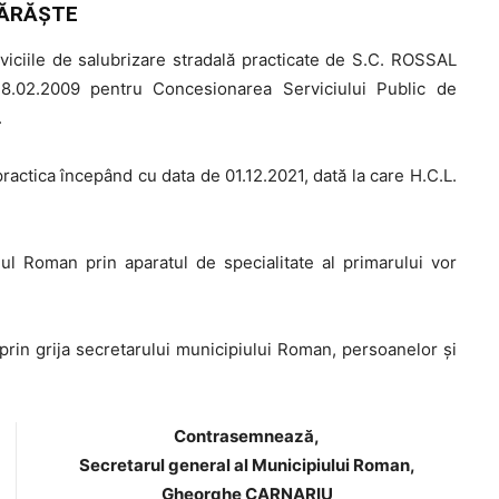
ĂRĂŞTE
viciile de salubrizare stradală practicate de S.C. ROSSAL
8.02.2009 pentru Concesionarea Serviciului Public de
.
practica începând cu data de 01.12.2021, dată la care H.C.L.
 Roman prin aparatul de specialitate al primarului vor
prin grija secretarului municipiului Roman, persoanelor şi
Contrasemnează,
Secretarul general al Municipiului Roman,
Gheorghe CARNARIU