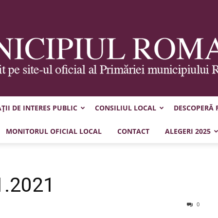
II DE INTERES PUBLIC
CONSILIUL LOCAL
DESCOPERĂ
Municipiul
MONITORUL OFICIAL LOCAL
CONTACT
ALEGERI 2025
1.2021
Roman
0