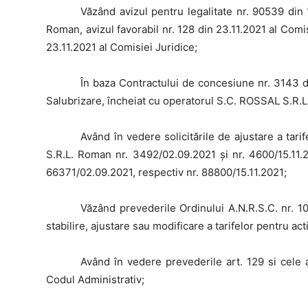
Văzând
avizul pentru legalitate nr. 90539 din 
Roman, avizul favorabil nr. 128 din 23.11.2021 al Comi
23.11.2021 al Comisiei Juridice;
În
baza Contractului de concesiune nr. 3143 d
Salubrizare, încheiat cu operatorul S.C. ROSSAL S.R.
Având
în vedere solicitările de ajustare a tar
S.R.L. Roman nr. 3492/02.09.2021 și nr. 4600/15.11.2
66371/02.09.2021, respectiv nr. 88800/15.11.2021;
Văzând
prevederile Ordinului A.N.R.S.C. nr. 
stabilire, ajustare sau modificare a tarifelor pentru acti
Având
în vedere prevederile art. 129 si cele ale
Codul Administrativ;