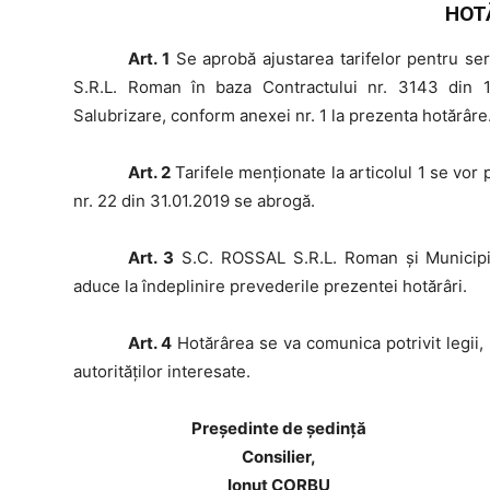
HOT
Art. 1
Se aprobă ajustarea tarifelor pentru ser
S.R.L. Roman în baza Contractului nr. 3143 din 1
Salubrizare, conform anexei nr. 1 la prezenta hotărâre
Art. 2
Tarifele menţionate la articolul 1 se vor 
nr. 22 din 31.01.2019 se abrogă.
Art. 3
S.C. ROSSAL S.R.L. Roman şi Municipiul
aduce la îndeplinire prevederile prezentei hotărâri.
Art. 4
Hotărârea se va comunica potrivit legii, 
autorităţilor interesate.
Preşedinte de şedinţă
Consilier,
Ionuț CORBU