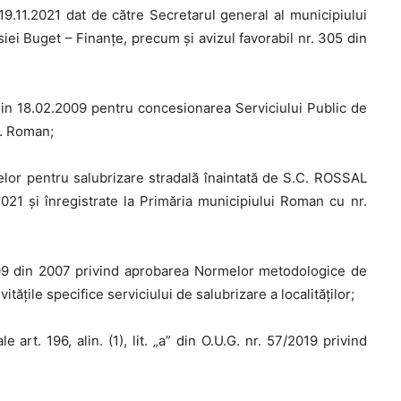
19.11.2021 dat de către Secretarul general al municipiului
siei Buget – Finanțe, precum și avizul favorabil nr. 305 din
in 18.02.2009 pentru concesionarea Serviciului Public de
L. Roman;
ifelor pentru salubrizare stradală înaintată de S.C. ROSSAL
021 și înregistrate la Primăria municipiului Roman cu nr.
109 din 2007 privind aprobarea Normelor metodologice de
vităţile specifice serviciului de salubrizare a localităţilor;
 art. 196, alin. (1), lit. „a” din O.U.G. nr. 57/2019 privind