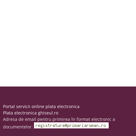
Portal servicii online plata electronica
Plata electronica ghiseul.ro
Adresa de email pentru primirea în format electronic a
documentelor: