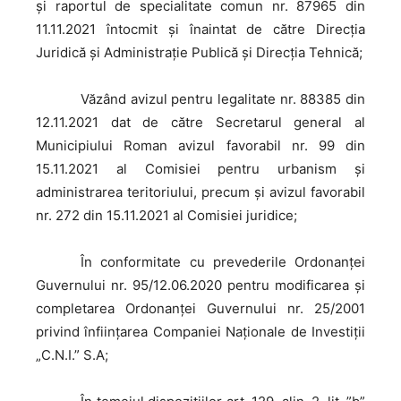
şi raportul de specialitate comun nr. 87965 din
11.11.2021 întocmit și înaintat de către Direcția
Juridică și Administrație Publică și Direcția Tehnică;
Văzând
avizul pentru legalitate nr. 88385 din
12.11.2021 dat de către Secretarul general al
Municipiului Roman avizul favorabil nr. 99 din
15.11.2021 al Comisiei pentru urbanism și
administrarea teritoriului, precum şi avizul favorabil
nr. 272 din 15.11.2021 al Comisiei juridice;
În
conformitate cu prevederile Ordonanței
Guvernului nr. 95/12.06.2020 pentru modificarea și
completarea Ordonanței Guvernului nr. 25/2001
privind înființarea Companiei Naționale de Investiții
„C.N.I.” S.A;