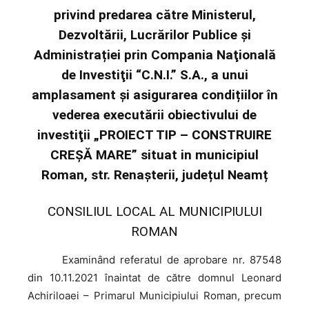
privind predarea către Ministerul,
Dezvoltării, Lucrărilor Publice și
Administrației prin Compania Naţională
de Investiţii “C.N.I.” S.A., a unui
amplasament și asigurarea condițiilor în
vederea executării obiectivului de
investiţii „PROIECT TIP – CONSTRUIRE
CREȘĂ MARE” situat in municipiul
Roman, str. Renașterii, județul Neamț
CONSILIUL LOCAL AL MUNICIPIULUI
ROMAN
Examinând
referatul de aprobare nr. 87548
din 10.11.2021 înaintat de către domnul Leonard
Achiriloaei – Primarul Municipiului Roman, precum