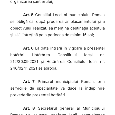
organizarea șantierului;
Art. 5
Consiliul Local al municipiului Roman
se obligă ca, după predarea amplasamentului și a
obiectivului realizat, să mențină destinația acestuia
și să îl întrețină pe o perioada de minim 15 ani;
Art. 6
La data intrării în vigoare a prezentei
hotărâri Hotărârea Consiliului local nr.
212/30.09.2021 și Hotărârea Consiliului local nr.
240/02.11.2021 se abrogă.
Art. 7
Primarul municipiului Roman, prin
serviciile de specialitate va duce la îndeplinire
prevederile prezentei hotărâri.
Art. 8
Secretarul general al Municipiului
Roman va asigura, conform legii, comunicarea