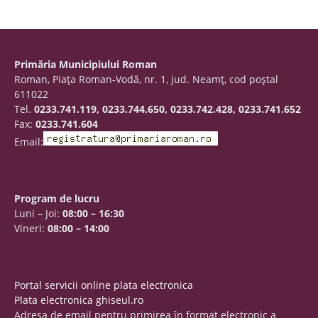
Primăria Municipiului Roman
Roman, Piaţa Roman-Vodă, nr. 1, jud. Neamţ, cod poştal
611022
Tel.
0233.741.119, 0233.744.650, 0233.742.428, 0233.741.652
Fax:
0233.741.604
Email:
Program de lucru
Luni – Joi:
08:00 – 16:30
Vineri:
08:00 – 14:00
Portal servicii online plata electronica
Plata electronica ghiseul.ro
Adresa de email pentru primirea în format electronic a