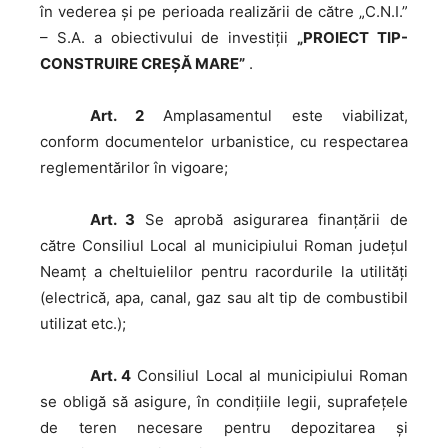
în vederea şi pe perioada realizării de către „C.N.I.”
– S.A. a obiectivului de investiţii
„PROIECT TIP-
CONSTRUIRE CREȘĂ MARE”
.
Art. 2
Amplasamentul este viabilizat,
conform documentelor urbanistice, cu respectarea
reglementărilor în vigoare;
Art. 3
Se aprobă asigurarea finanțării de
către Consiliul Local al municipiului Roman județul
Neamț a cheltuielilor pentru racordurile la utilități
(electrică, apa, canal, gaz sau alt tip de combustibil
utilizat etc.);
Art. 4
Consiliul Local al municipiului Roman
se obligă să asigure, în condițiile legii, suprafețele
de teren necesare pentru depozitarea și