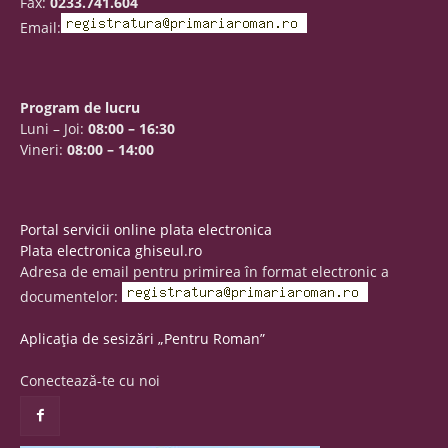
Fax:
0233.741.604
Email:
Program de lucru
Luni – Joi:
08:00 – 16:30
Vineri:
08:00 – 14:00
Portal servicii online plata electronica
Plata electronica ghiseul.ro
Adresa de email pentru primirea în format electronic a
documentelor:
Aplicația de sesizări „Pentru Roman”
Conectează-te cu noi