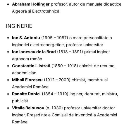
Abraham Hollinger
profesor, autor de manuale didactice
Algebră şi Electrotehnică
INGINERIE
Ion S. Antoniu
(1905 – 1987) o mare personalitate a
ingineriei electroenergetice, profesor universitar
Ion Ionescu de la Brad
(1818 – 1891) primul inginer
agronom român
Constantin I. Istrati
(1850 – 1918) chimist de renume,
academician
Mihail Florescu
(1912 – 2000) chimist, membru al
Academiei Române
Panaite Donici
(1854 – 1919) inginer, deputat, ministru,
publicist
Vitalie Belousov
(n. 1930) profesor universitar doctor
inginer, Preşedintele Comisiei de Inventică a Academiei
Române