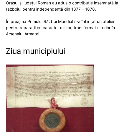
Oraşul şi judeţul Roman au adus o contribuţie însemnată la
războiul pentru independenţă din 1877 – 1878.
În preajma Primului Război Mondial s-a înfiinţat un atelier
pentru reparaţii cu caracter militar, transformat ulterior în
Arsenalul Armatei.
Ziua municipiului