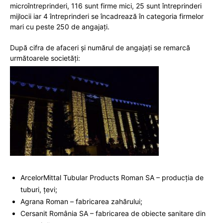
microîntreprinderi, 116 sunt firme mici, 25 sunt întreprinderi
mijlocii iar 4 întreprinderi se încadrează în categoria firmelor
mari cu peste 250 de angajaţi.
După cifra de afaceri și numărul de angajați se remarcă
următoarele societăți:
ArcelorMittal Tubular Products Roman SA – producţia de
tuburi, ţevi;
Agrana Roman – fabricarea zahărului;
Cersanit România SA – fabricarea de obiecte sanitare din