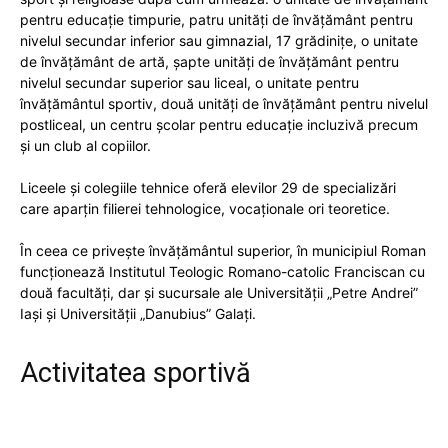
pentru educație timpurie, patru unități de învățământ pentru
nivelul secundar inferior sau gimnazial, 17 grădinițe, o unitate
de învățământ de artă, șapte unități de învățământ pentru
nivelul secundar superior sau liceal, o unitate pentru
învățământul sportiv, două unități de învățământ pentru nivelul
postliceal, un centru școlar pentru educaţie incluzivă precum
și un club al copiilor.
Liceele şi colegiile tehnice oferă elevilor 29 de specializări
care aparţin filierei tehnologice, vocaţionale ori teoretice.
În ceea ce priveşte învăţământul superior, în municipiul Roman
funcţionează Institutul Teologic Romano-catolic Franciscan cu
două facultăți, dar și sucursale ale Universității „Petre Andrei”
Iași și Universității „Danubius” Galați.
Activitatea sportivă