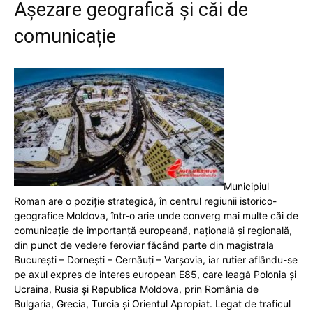
Așezare geografică și căi de
comunicație
Municipiul
Roman are o poziție strategică, în centrul regiunii istorico-
geografice Moldova, într-o arie unde converg mai multe căi de
comunicație de importanță europeană, națională și regională,
din punct de vedere feroviar făcând parte din magistrala
Bucureşti – Dorneşti – Cernăuţi – Varşovia, iar rutier aflându-se
pe axul expres de interes european E85, care leagă Polonia şi
Ucraina, Rusia şi Republica Moldova, prin România de
Bulgaria, Grecia, Turcia și Orientul Apropiat. Legat de traficul