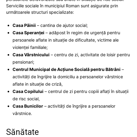
Serviciile sociale în municipiul Roman sunt asigurate prin
următoarele structuri specializate:
Casa Pâinii
– cantina de ajutor social;
Casa Speranţei
– adăpost în regim de urgenţă pentru
persoanele aflate in situaţie de dificultate, victime ale
violenţei familiale;
Casa Vârstnicului
– centru de zi, activitate de loisir pentru
pensionari;
Centrul Municipal de Acţiune Socială pentru Bătrâni
–
activităţi de îngrijire la domiciliu a persoanelor vârstnice
aflate in situaţie de criză,
Casa Copilului
– centrul de zi pentru copiii aflaţi în situaţii
de risc social,
Casa Bunicilor
– activităţi de îngrijire a persoanelor
vârstnice.
Sănătate