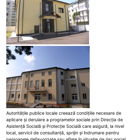
Autorităţile publice locale creează condiţiile necesare de
aplicare şi derulare a programelor sociale prin Direcţia de
Asistenţă Socială şi Protecţie Socială care asigură, la nivel
local, servicii de consultanță, sprijin și îndrumare pentru
persoanele defavorizate sau aflate în situație de risc social.