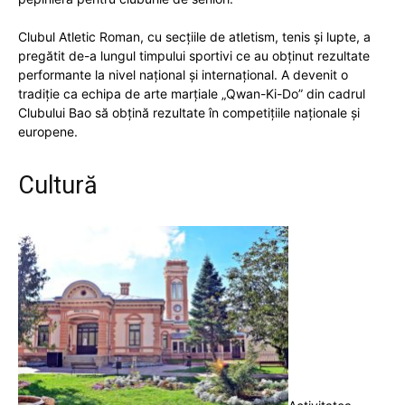
Clubul Atletic Roman, cu secţiile de atletism, tenis şi lupte, a
pregătit de-a lungul timpului sportivi ce au obţinut rezultate
performante la nivel naţional şi internaţional. A devenit o
tradiţie ca echipa de arte marţiale „Qwan-Ki-Do” din cadrul
Clubului Bao să obţină rezultate în competiţiile naţionale şi
europene.
Cultură