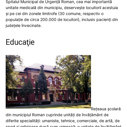
Spitalul Municipal de Urgenţă Roman, cea mai importantă
unitate medicală din municipiu, deserveşte locuitorii acestuia
și pe cei din zonele limitrofe (30 comune, respectiv o
populație de circa 200.000 de locuitori), inclusiv pacienți din
județele învecinate.
Educaţie
Reţeaua școlară
din municipiul Roman cuprinde unităţi de învăţământ de
diferite specialităţi: umaniste, tehnice, comerciale, de artă, de
sport şi religioase după cum urmează: o unitate de învățământ