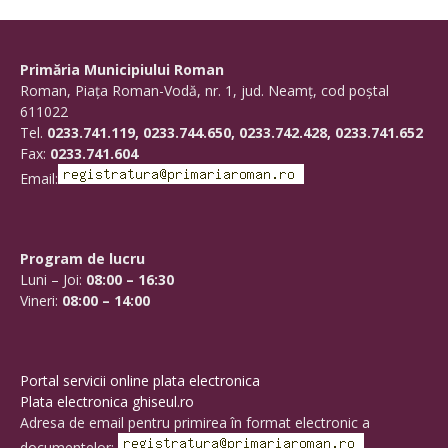
Primăria Municipiului Roman
Roman, Piaţa Roman-Vodă, nr. 1, jud. Neamţ, cod poştal
611022
Tel.
0233.741.119, 0233.744.650, 0233.742.428, 0233.741.652
Fax:
0233.741.604
Email:
Program de lucru
Luni – Joi:
08:00 – 16:30
Vineri:
08:00 – 14:00
Portal servicii online plata electronica
Plata electronica ghiseul.ro
Adresa de email pentru primirea în format electronic a
documentelor: