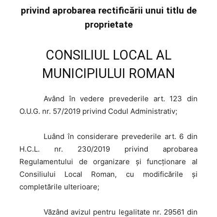
privind aprobarea rectificării unui titlu de
proprietate
CONSILIUL LOCAL AL
MUNICIPIULUI ROMAN
Având
în vedere prevederile art. 123 din
O.U.G. nr. 57/2019 privind Codul Administrativ;
Luând
în considerare prevederile art. 6 din
H.C.L. nr. 230/2019 privind aprobarea
Regulamentului de organizare şi funcţionare al
Consiliului Local Roman, cu modificările și
completările ulterioare;
Văzând
avizul pentru legalitate nr. 29561 din