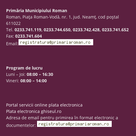
Primăria Municipiului Roman
Roman, Piaţa Roman-Vodă, nr. 1, jud. Neamţ, cod poştal
611022
Tel.
0233.741.119, 0233.744.650, 0233.742.428, 0233.741.652
Fax:
0233.741.604
Email:
Program de lucru
Luni – Joi:
08:00 – 16:30
Vineri:
08:00 – 14:00
Portal servicii online plata electronica
Plata electronica ghiseul.ro
Adresa de email pentru primirea în format electronic a
documentelor: