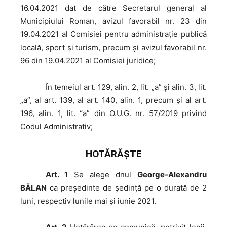
16.04.2021 dat de către Secretarul general al
Municipiului Roman, avizul favorabil nr. 23 din
19.04.2021 al Comisiei pentru administraţie publică
locală, sport şi turism, precum şi avizul favorabil nr.
96 din 19.04.2021 al Comisiei juridice;
În
temeiul art. 129, alin. 2, lit. „a” și alin. 3, lit.
„a”, al art. 139, al art. 140, alin. 1, precum şi al art.
196, alin. 1, lit. “a” din O.U.G. nr. 57/2019 privind
Codul Administrativ;
HOTĂRĂŞTE
Art. 1
Se alege dnul
George-Alexandru
BĂLAN
ca preşedinte de şedinţă pe o durată de 2
luni, respectiv lunile mai și iunie 2021.