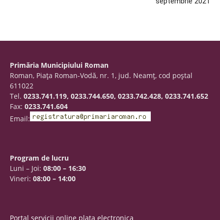
septembrie 2021
Primăria Municipiului Roman
Roman, Piaţa Roman-Vodă, nr. 1, jud. Neamţ, cod poştal
611022
Tel.
0233.741.119, 0233.744.650, 0233.742.428, 0233.741.652
Fax:
0233.741.604
Email:
Program de lucru
Luni – Joi:
08:00 – 16:30
Vineri:
08:00 – 14:00
Portal servicii online plata electronica