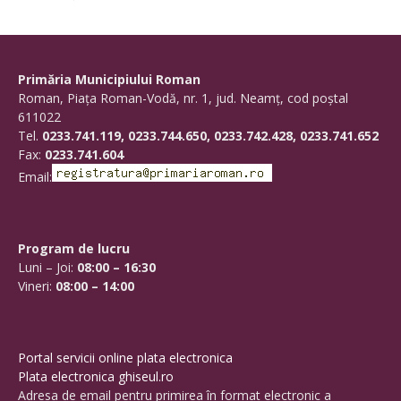
Primăria Municipiului Roman
Roman, Piaţa Roman-Vodă, nr. 1, jud. Neamţ, cod poştal
611022
Tel.
0233.741.119, 0233.744.650, 0233.742.428, 0233.741.652
Fax:
0233.741.604
Email:
Program de lucru
Luni – Joi:
08:00 – 16:30
Vineri:
08:00 – 14:00
Portal servicii online plata electronica
Plata electronica ghiseul.ro
Adresa de email pentru primirea în format electronic a