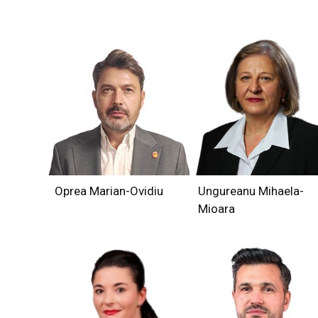
Oprea Marian-Ovidiu
Ungureanu Mihaela-
Mioara