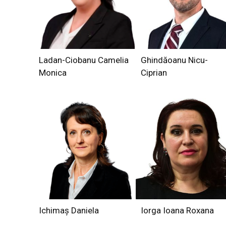
Ladan-Ciobanu Camelia
Ghindăoanu Nicu-
Monica
Ciprian
Ichimaș Daniela
Iorga Ioana Roxana