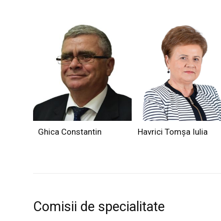
Ghica Constantin
Havrici Tomșa Iulia
Comisii de specialitate