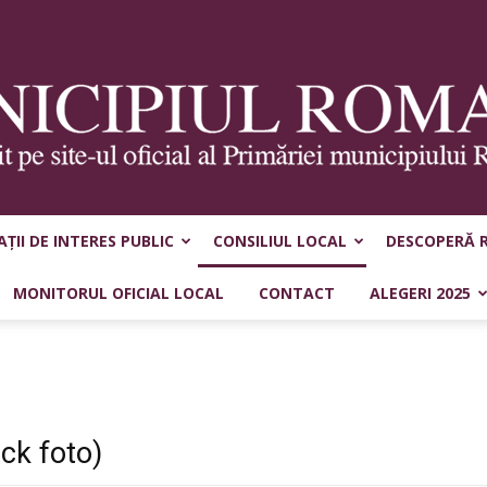
ȚII DE INTERES PUBLIC
CONSILIUL LOCAL
DESCOPERĂ 
Municipiul
MONITORUL OFICIAL LOCAL
CONTACT
ALEGERI 2025
Roman
ick foto)