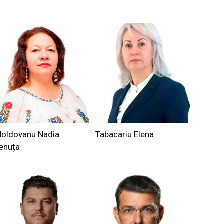
oldovanu Nadia
Tabacariu Elena
enuța