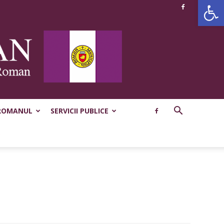
De
ROMANUL
SERVICII PUBLICE