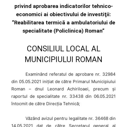
privind aprobarea indicatorilor tehnico-
economici ai obiectivului de investiţii:
“Reabilitarea termică a ambulatoriului de
specialitate (Policlinica) Roman”
CONSILIUL LOCAL AL
MUNICIPIULUI ROMAN
Examinând
referatul de aprobare nr. 32984
din 05.05.2021 inițiat de către Primarul Municipiului
Roman – dnul Leonard Achiriloaei, precum şi
raportul de specialitate nr. 33438 din 06.05.2021
întocmit de către Direcţia Tehnică;
Văzând
avizul pentru legalitate nr. 36468 din
14.05.2021 dat de către Secretarul general al