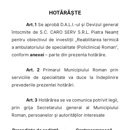
HOTĂRĂŞTE
Art. 1
Se aprobă D.A.L.I.-ul și Devizul general
întocmite de S.C. CARO SERV S.R.L. Piatra Neamț
pentru obiectivul de investiții „Reabilitarea termică
a ambulatoriului de specialitate (Policlinica) Roman”,
conform
anexei
– parte din prezenta hotărâre.
Art. 2
Primarul Municipiului Roman prin
serviciile de specialitate va duce la îndeplinire
prevederile prezentei hotărâri.
Art. 3
Hotărârea se va comunica potrivit legii,
prin grija Secretarului general al Municipiului
Roman, persoanelor și autorităţilor interesate