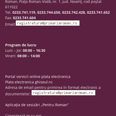
Roman, Piaţa Roman-Vodă, nr. 1, jud. Neamţ, cod poştal
611022
Tel.
0233.741.119, 0233.744.650, 0233.742.428, 0233.741.652
Fax:
0233.741.604
Email:
Program de lucru
Luni – Joi:
08:00 – 16:30
Vineri:
08:00 – 14:00
Portal servicii online plata electronica
Plata electronica ghiseul.ro
Adresa de email pentru primirea în format electronic a
documentelor:
Aplicația de sesizări „Pentru Roman”
Conectează-te cu noi