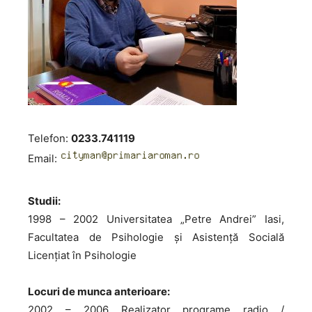
Telefon:
0233.741119
Email:
Studii:
1998 – 2002 Universitatea „Petre Andrei” Iasi,
Facultatea de Psihologie și Asistență Socială
Licențiat în Psihologie
Locuri de munca anterioare:
2002 – 2006 Realizator programe radio /