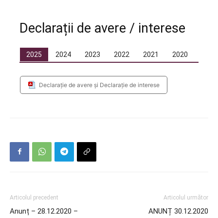
Declarații de avere / interese
2025
2024
2023
2022
2021
2020
Declarație de avere și Declarație de interese
Articolul precedent
Articolul următor
Anunț – 28.12.2020 –
ANUNȚ 30.12.2020