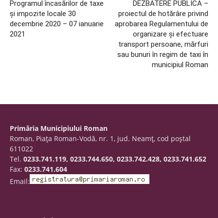
Programul încasărilor de taxe
DEZBATERE PUBLICA –
și impozite locale 30
proiectul de hotărâre privind
decembrie 2020 – 07 ianuarie
aprobarea Regulamentului de
2021
organizare și efectuare
transport persoane, mărfuri
sau bunuri în regim de taxi în
municipiul Roman
Primăria Municipiului Roman
Roman, Piaţa Roman-Vodă, nr. 1, jud. Neamţ, cod poştal
611022
Tel.
0233.741.119, 0233.744.650, 0233.742.428, 0233.741.652
Fax:
0233.741.604
Email: