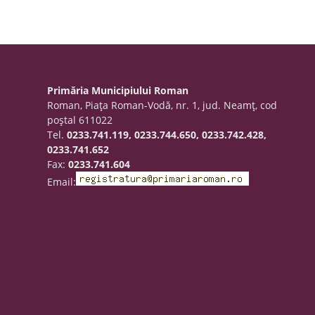
Primăria Municipiului Roman
Roman, Piaţa Roman-Vodă, nr. 1, jud. Neamţ, cod
poştal 611022
Tel.
0233.741.119, 0233.744.650, 0233.742.428,
0233.741.652
Fax:
0233.741.604
Email: