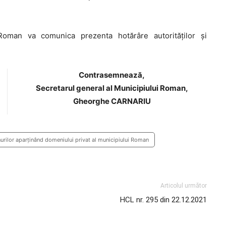
Roman va comunica prezenta hotărâre autorităţilor şi
Contrasemnează,
Secretarul general al Municipiului Roman,
Gheorghe CARNARIU
nurilor aparţinând domeniului privat al municipiului Roman
Articolul următor
HCL nr. 295 din 22.12.2021