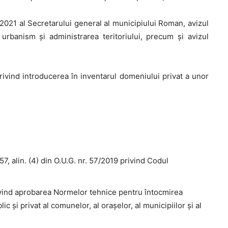
.2021 al Secretarului general al municipiului Roman, avizul
urbanism şi administrarea teritoriului, precum și avizul
ivind introducerea în inventarul domeniului privat a unor
. 357, alin. (4) din O.U.G. nr. 57/2019 privind Codul
privind aprobarea Normelor tehnice pentru întocmirea
c și privat al comunelor, al orașelor, al municipiilor și al