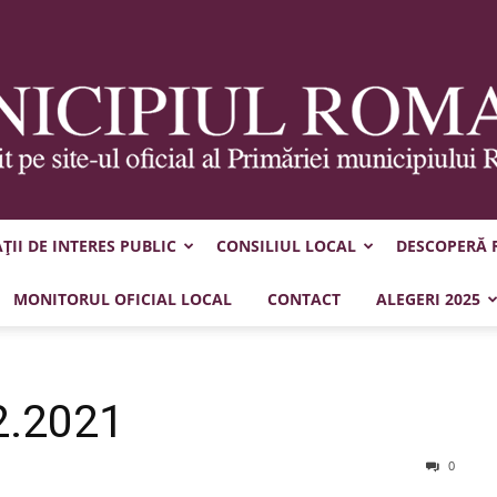
II DE INTERES PUBLIC
CONSILIUL LOCAL
DESCOPERĂ
Municipiul
MONITORUL OFICIAL LOCAL
CONTACT
ALEGERI 2025
2.2021
Roman
0