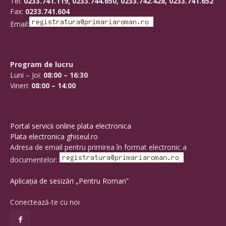
Tel.
0233.741.119, 0233.744.650, 0233.742.428, 0233.741.652
Fax:
0233.741.604
Email:
Program de lucru
Luni – Joi:
08:00 – 16:30
Vineri:
08:00 – 14:00
Portal servicii online plata electronica
Plata electronica ghiseul.ro
Adresa de email pentru primirea în format electronic a
documentelor:
Aplicația de sesizări „Pentru Roman”
Conectează-te cu noi