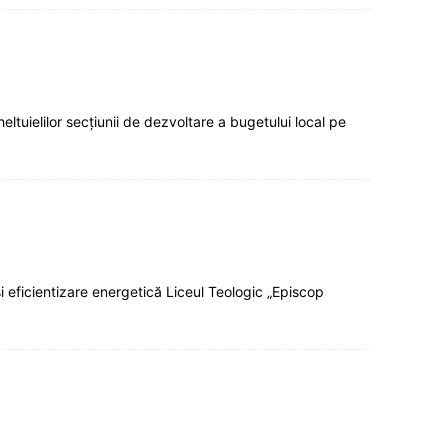
ltuielilor secțiunii de dezvoltare a bugetului local pe
i eficientizare energetică Liceul Teologic „Episcop