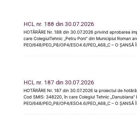
HCL nr. 188 din 30.07.2026
HOTĂRÂRE Nr. 188 din 30.07.2026 privind aprobarea implem
care ColegiulTehnic „Petru Poni” din Municipiul Roman a
PEO/648/PEO_P8/OP4/ESO4.6/PEO_A68_C – O ȘANSĂ 
HCL nr. 187 din 30.07.2026
HOTĂRÂRE Nr. 187 din 30.07.2026 la proiectul de hotă
Cod SMIS: 348220, în care Colegiul Tehnic „Danubiana” 
PEO/648/PEO_P8/OP4/ESO4.6/PEO_A68_C – O ȘANSĂ 