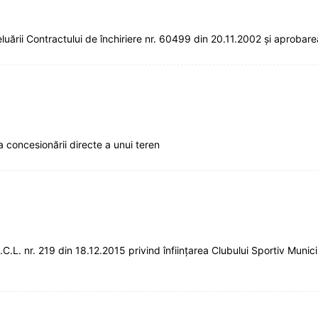
rii Contractului de închiriere nr. 60499 din 20.11.2002 și aprobarea
 concesionării directe a unui teren
. nr. 219 din 18.12.2015 privind înfiinţarea Clubului Sportiv Municip