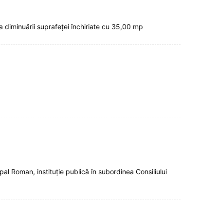
 diminuării suprafeței închiriate cu 35,00 mp
al Roman, instituţie publică în subordinea Consiliului