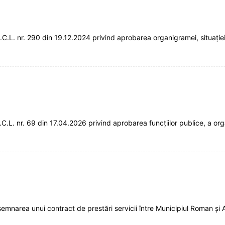
. nr. 290 din 19.12.2024 privind aprobarea organigramei, situaţiei pos
. nr. 69 din 17.04.2026 privind aprobarea funcțiilor publice, a organi
emnarea unui contract de prestări servicii între Municipiul Roman ș