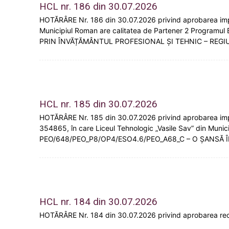
HCL nr. 186 din 30.07.2026
HOTĂRÂRE Nr. 186 din 30.07.2026 privind aprobarea imple
Municipiul Roman are calitatea de Partener 2 Progra
PRIN ÎNVĂȚĂMÂNTUL PROFESIONAL ȘI TEHNIC – REGI
HCL nr. 185 din 30.07.2026
HOTĂRÂRE Nr. 185 din 30.07.2026 privind aprobarea impleme
354865, în care Liceul Tehnologic „Vasile Sav” din Muni
PEO/648/PEO_P8/OP4/ESO4.6/PEO_A68_C – O ȘANSĂ 
HCL nr. 184 din 30.07.2026
HOTĂRÂRE Nr. 184 din 30.07.2026 privind aprobarea recti