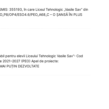
MIS: 355193, în care Liceul Tehnologic „Vasile Sav” din
48/PEO_P8/OP4/ESO4.6/PEO_A68_C – O ȘANSĂ ÎN PLUS
il pentru elevii Liceului Tehnologic Vasile Sav”- Cod
are 2021–2027 (PEO) Apel de proiecte:
 MAI PUȚIN DEZVOLTATE