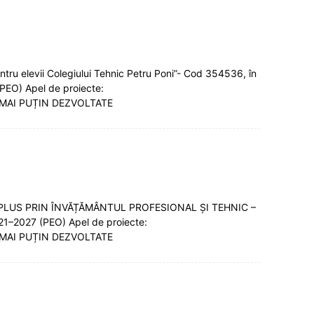
ntru elevii Colegiului Tehnic Petru Poni”- Cod 354536, în
(PEO) Apel de proiecte:
 MAI PUȚIN DEZVOLTATE
SĂ ÎN PLUS PRIN ÎNVĂȚĂMÂNTUL PROFESIONAL ȘI TEHNIC –
21–2027 (PEO) Apel de proiecte:
 MAI PUȚIN DEZVOLTATE