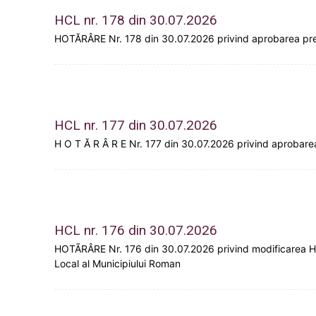
HCL nr. 178 din 30.07.2026
HOTĂRÂRE Nr. 178 din 30.07.2026 privind aprobarea preluă
HCL nr. 177 din 30.07.2026
H O T Ă R Â R E Nr. 177 din 30.07.2026 privind aprobarea
HCL nr. 176 din 30.07.2026
HOTÃRÂRE Nr. 176 din 30.07.2026 privind modificarea H.C.L
Local al Municipiului Roman