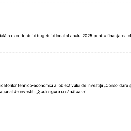
lă a excedentului bugetului local al anului 2025 pentru finanțarea che
orilor tehnico-economici ai obiectivului de investiții „Consolidare ș
ional de investiții „Școli sigure și sănătoase”