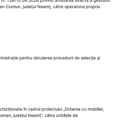
nr. 138/10.06.2026 privind atribuirea directă a gestiunii
oman-Cordun, județul Neamț, către operatorul propriu
inistrație pentru derularea procedurii de selecție și
iziționate în cadrul proiectului „Dotarea cu mobilier,
Roman, județul Neamț”, către unitățile de