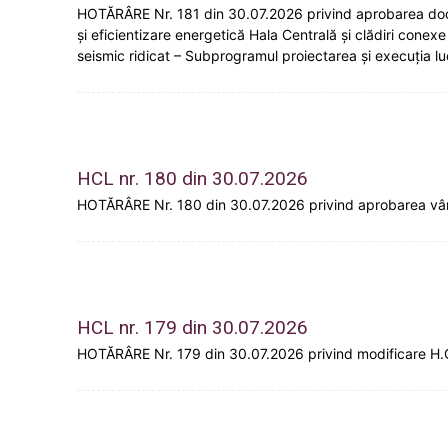
HOTĂRÂRE Nr. 181 din 30.07.2026 privind aprobarea documen
și eficientizare energetică Hala Centrală și clădiri conex
seismic ridicat – Subprogramul proiectarea și execuția lucră
HCL nr. 180 din 30.07.2026
HOTĂRÂRE Nr. 180 din 30.07.2026 privind aprobarea vânz
HCL nr. 179 din 30.07.2026
HOTĂRÂRE Nr. 179 din 30.07.2026 privind modificare H.C.L