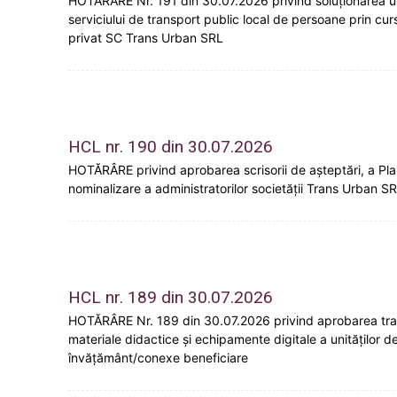
HOTĂRÂRE Nr. 191 din 30.07.2026 privind soluționarea unei
serviciului de transport public local de persoane prin cu
privat SC Trans Urban SRL
HCL nr. 190 din 30.07.2026
HOTĂRÂRE privind aprobarea scrisorii de așteptări, a Planu
nominalizare a administratorilor societății Trans Urban 
HCL nr. 189 din 30.07.2026
HOTĂRÂRE Nr. 189 din 30.07.2026 privind aprobarea transfe
materiale didactice și echipamente digitale a unităților d
învățământ/conexe beneficiare