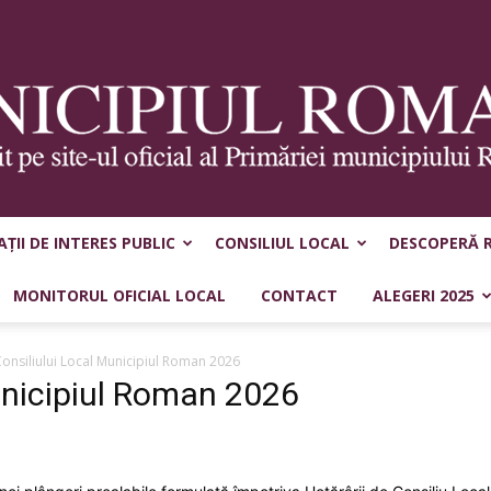
ȚII DE INTERES PUBLIC
CONSILIUL LOCAL
DESCOPERĂ 
Municipiul
MONITORUL OFICIAL LOCAL
CONTACT
ALEGERI 2025
Consiliului Local Municipiul Roman 2026
Municipiul Roman 2026
Roman