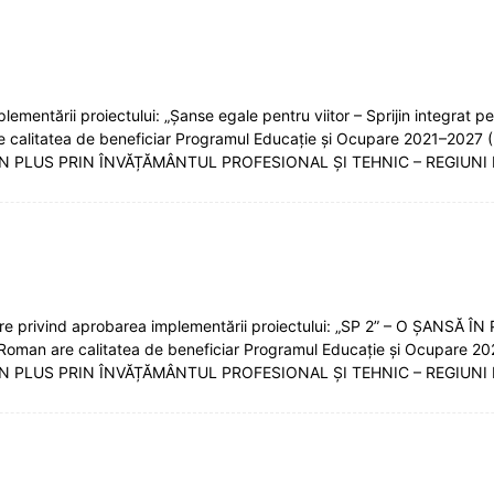
entării proiectului: „Șanse egale pentru viitor – Sprijin integrat pe
re calitatea de beneficiar Programul Educație și Ocupare 2021–2027 
ÎN PLUS PRIN ÎNVĂȚĂMÂNTUL PROFESIONAL ȘI TEHNIC – REGIUNI
râre privind aprobarea implementării proiectului: „SP 2” – O ȘAN
Roman are calitatea de beneficiar Programul Educație și Ocupare 20
ÎN PLUS PRIN ÎNVĂȚĂMÂNTUL PROFESIONAL ȘI TEHNIC – REGIUNI