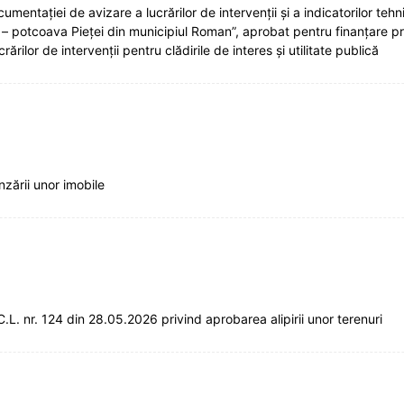
tației de avizare a lucrărilor de intervenții și a indicatorilor tehni
e – potcoava Pieței din municipiul Roman”, aprobat pentru finanțare pri
rilor de intervenții pentru clădirile de interes și utilitate publică
ării unor imobile
. nr. 124 din 28.05.2026 privind aprobarea alipirii unor terenuri