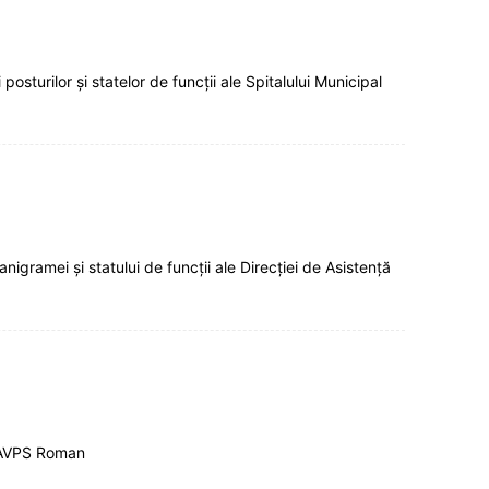
turilor şi statelor de funcţii ale Spitalului Municipal
gramei și statului de funcții ale Direcției de Asistență
i AVPS Roman