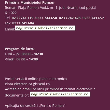
Primăria Municipiului Roman
Roman, Piaţa Roman-Vodă, nr. 1, jud. Neamţ, cod poştal
611022
Tel.
0233.741.119, 0233.744.650, 0233.742.428, 0233.741.652
Fax:
0233.741.604
Email:
Program de lucru
Luni – Joi:
08:00 – 16:30
Vineri:
08:00 – 14:00
Portal servicii online plata electronica
Plata electronica ghiseul.ro
Adresa de email pentru primirea în format electronic a
documentelor:
Aplicația de sesizări „Pentru Roman”