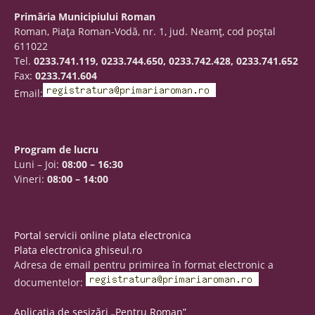
Primăria Municipiului Roman
Roman, Piaţa Roman-Vodă, nr. 1, jud. Neamţ, cod poştal
611022
Tel.
0233.741.119, 0233.744.650, 0233.742.428, 0233.741.652
Fax:
0233.741.604
Email:
Program de lucru
Luni – Joi:
08:00 – 16:30
Vineri:
08:00 – 14:00
Portal servicii online plata electronica
Plata electronica ghiseul.ro
Adresa de email pentru primirea în format electronic a
documentelor:
Aplicația de sesizări „Pentru Roman”