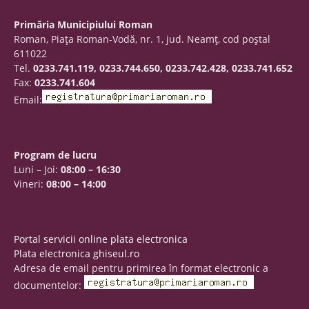
Primăria Municipiului Roman
Roman, Piaţa Roman-Vodă, nr. 1, jud. Neamţ, cod poştal
611022
Tel.
0233.741.119, 0233.744.650, 0233.742.428, 0233.741.652
Fax:
0233.741.604
Email:
Program de lucru
Luni – Joi:
08:00 – 16:30
Vineri:
08:00 – 14:00
Portal servicii online plata electronica
Plata electronica ghiseul.ro
Adresa de email pentru primirea în format electronic a
documentelor: