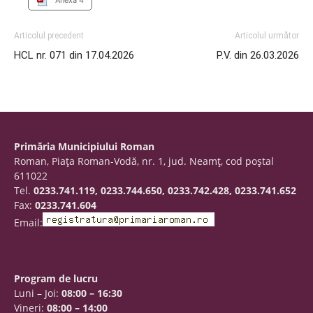
Anexa 4
Articolul precedent
Articolul următor
HCL nr. 071 din 17.04.2026
P.V. din 26.03.2026
Primăria Municipiului Roman
Roman, Piaţa Roman-Vodă, nr. 1, jud. Neamţ, cod poştal
611022
Tel.
0233.741.119, 0233.744.650, 0233.742.428, 0233.741.652
Fax:
0233.741.604
Email:
Program de lucru
Luni – Joi:
08:00 – 16:30
Vineri:
08:00 – 14:00