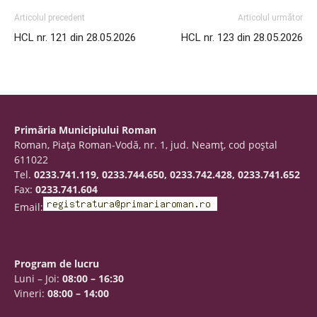
Articolul precedent
Articolul următor
HCL nr. 121 din 28.05.2026
HCL nr. 123 din 28.05.2026
Primăria Municipiului Roman
Roman, Piaţa Roman-Vodă, nr. 1, jud. Neamţ, cod poştal
611022
Tel.
0233.741.119, 0233.744.650, 0233.742.428, 0233.741.652
Fax:
0233.741.604
Email:
Program de lucru
Luni – Joi:
08:00 – 16:30
Vineri:
08:00 – 14:00