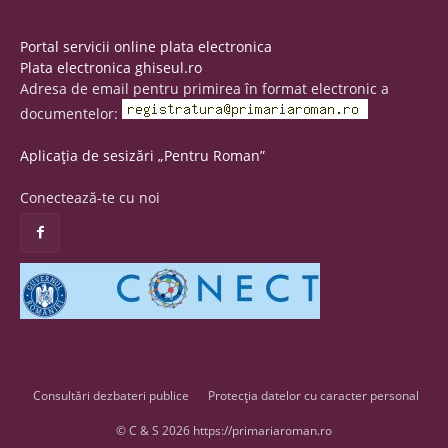
Portal servicii online plata electronica
Plata electronica ghiseul.ro
Adresa de email pentru primirea în format electronic a
documentelor:
Aplicația de sesizări „Pentru Roman”
Conectează-te cu noi
Consultări dezbateri publice
Protecția datelor cu caracter personal
© C & S 2026 https://primariaroman.ro