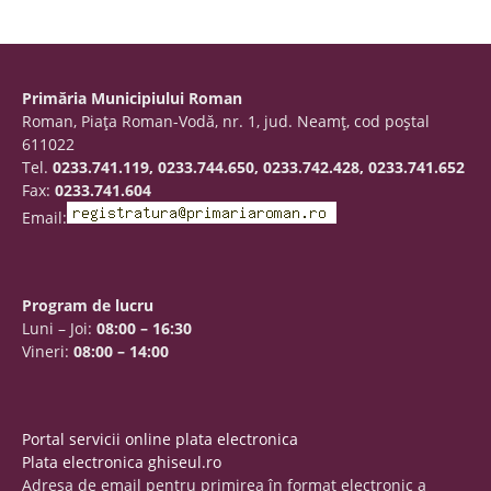
Primăria Municipiului Roman
Roman, Piaţa Roman-Vodă, nr. 1, jud. Neamţ, cod poştal
611022
Tel.
0233.741.119, 0233.744.650, 0233.742.428, 0233.741.652
Fax:
0233.741.604
Email:
Program de lucru
Luni – Joi:
08:00 – 16:30
Vineri:
08:00 – 14:00
Portal servicii online plata electronica
Plata electronica ghiseul.ro
Adresa de email pentru primirea în format electronic a