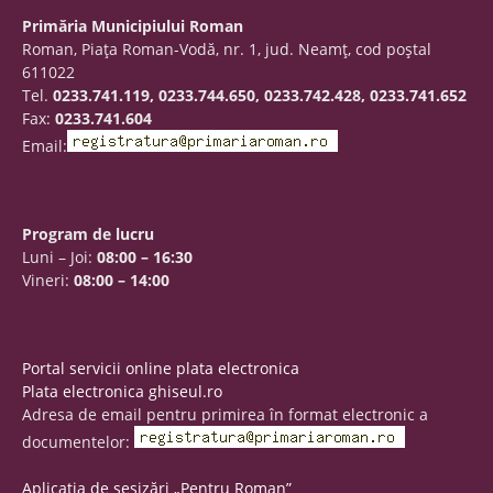
Primăria Municipiului Roman
Roman, Piaţa Roman-Vodă, nr. 1, jud. Neamţ, cod poştal
611022
Tel.
0233.741.119, 0233.744.650, 0233.742.428, 0233.741.652
Fax:
0233.741.604
Email:
Program de lucru
Luni – Joi:
08:00 – 16:30
Vineri:
08:00 – 14:00
Portal servicii online plata electronica
Plata electronica ghiseul.ro
Adresa de email pentru primirea în format electronic a
documentelor:
Aplicația de sesizări „Pentru Roman”