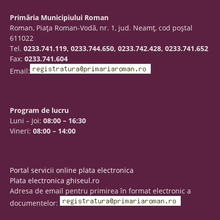
Primăria Municipiului Roman
Roman, Piaţa Roman-Vodă, nr. 1, jud. Neamţ, cod poştal
611022
Tel.
0233.741.119, 0233.744.650, 0233.742.428, 0233.741.652
Fax:
0233.741.604
Email:
Program de lucru
Luni – Joi:
08:00 – 16:30
Vineri:
08:00 – 14:00
Portal servicii online plata electronica
Plata electronica ghiseul.ro
Adresa de email pentru primirea în format electronic a
documentelor: