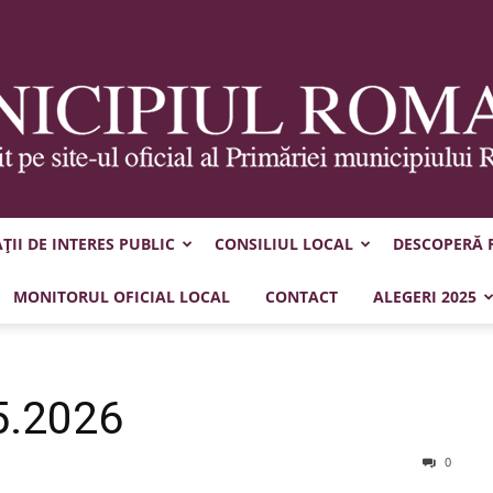
II DE INTERES PUBLIC
CONSILIUL LOCAL
DESCOPERĂ
Municipiul
MONITORUL OFICIAL LOCAL
CONTACT
ALEGERI 2025
5.2026
Roman
0