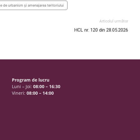
 de urbanism și amenajarea teritoriului
Articolul următor
HCL nr. 120 din 28.05.2026
Program de lucru
Luni – Joi:
08:00 – 16:30
Vineri:
08:00 – 14:00