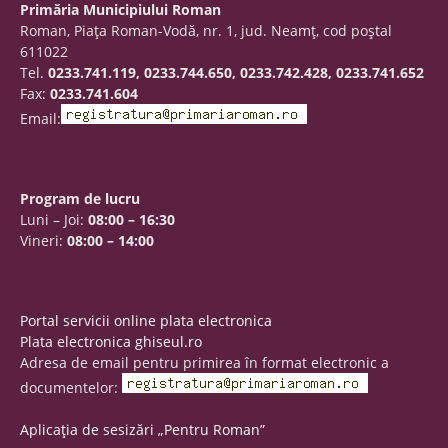
Primăria Municipiului Roman
Roman, Piaţa Roman-Vodă, nr. 1, jud. Neamţ, cod poştal
611022
Tel.
0233.741.119, 0233.744.650, 0233.742.428, 0233.741.652
Fax:
0233.741.604
Email:
Program de lucru
Luni – Joi:
08:00 – 16:30
Vineri:
08:00 – 14:00
Portal servicii online plata electronica
Plata electronica ghiseul.ro
Adresa de email pentru primirea în format electronic a
documentelor:
Aplicația de sesizări „Pentru Roman”