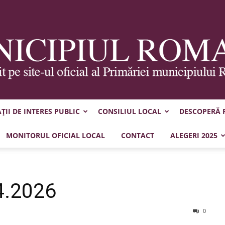
II DE INTERES PUBLIC
CONSILIUL LOCAL
DESCOPERĂ
Municipiul
MONITORUL OFICIAL LOCAL
CONTACT
ALEGERI 2025
4.2026
Roman
0