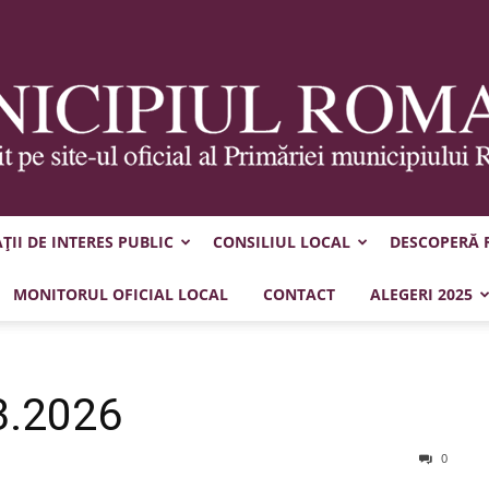
II DE INTERES PUBLIC
CONSILIUL LOCAL
DESCOPERĂ
Municipiul
MONITORUL OFICIAL LOCAL
CONTACT
ALEGERI 2025
3.2026
Roman
0