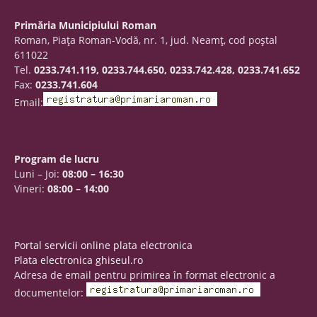
Primăria Municipiului Roman
Roman, Piaţa Roman-Vodă, nr. 1, jud. Neamţ, cod poştal
611022
Tel.
0233.741.119, 0233.744.650, 0233.742.428, 0233.741.652
Fax:
0233.741.604
Email:
Program de lucru
Luni – Joi:
08:00 – 16:30
Vineri:
08:00 – 14:00
Portal servicii online plata electronica
Plata electronica ghiseul.ro
Adresa de email pentru primirea în format electronic a
documentelor: