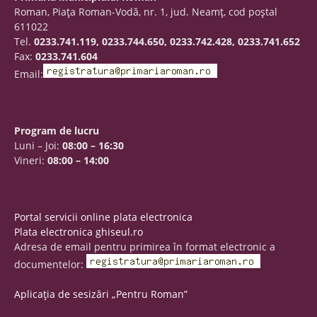
Roman, Piaţa Roman-Vodă, nr. 1, jud. Neamţ, cod poştal
611022
Tel.
0233.741.119, 0233.744.650, 0233.742.428, 0233.741.652
Fax:
0233.741.604
Email:
Program de lucru
Luni – Joi:
08:00 – 16:30
Vineri:
08:00 – 14:00
Portal servicii online plata electronica
Plata electronica ghiseul.ro
Adresa de email pentru primirea în format electronic a
documentelor:
Aplicația de sesizări „Pentru Roman”