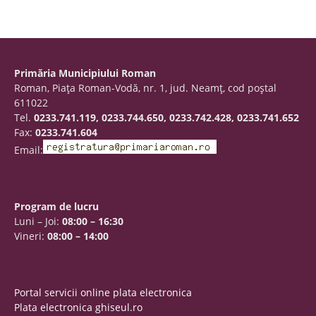
Primăria Municipiului Roman
Roman, Piaţa Roman-Vodă, nr. 1, jud. Neamţ, cod poştal
611022
Tel.
0233.741.119, 0233.744.650, 0233.742.428, 0233.741.652
Fax:
0233.741.604
Email:
Program de lucru
Luni – Joi:
08:00 – 16:30
Vineri:
08:00 – 14:00
Portal servicii online plata electronica
Plata electronica ghiseul.ro