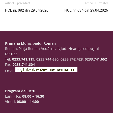
Articolul precedent
Articolul următor
HCL nr. 082 din 29.04.2026
HCL nr. 084 din 29.04.2026
Primăria Municipiului Roman
Roman, Piaţa Roman-Vodă, nr. 1, jud. Neamţ, cod poştal
611022
Tel.
0233.741.119, 0233.744.650, 0233.742.428, 0233.741.652
Fax:
0233.741.604
Email:
Program de lucru
Luni – Joi:
08:00 – 16:30
Vineri:
08:00 – 14:00