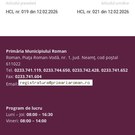
Articolul precedent
Articolul următor
HCL nr. 019 din 12.02.2026
HCL nr. 021 din 12.02.2026
Primăria Municipiului Roman
Roman, Piaţa Roman-Vodă, nr. 1, jud. Neamţ, cod poştal
611022
Tel.
0233.741.119, 0233.744.650, 0233.742.428, 0233.741.652
Fax:
0233.741.604
Email:
Program de lucru
Luni – Joi:
08:00 – 16:30
Vineri:
08:00 – 14:00