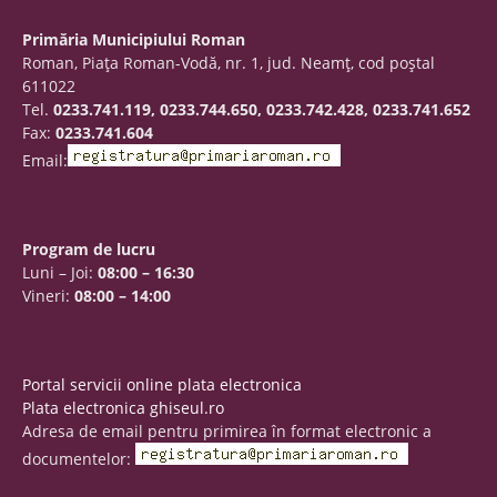
Primăria Municipiului Roman
Roman, Piaţa Roman-Vodă, nr. 1, jud. Neamţ, cod poştal
611022
Tel.
0233.741.119, 0233.744.650, 0233.742.428, 0233.741.652
Fax:
0233.741.604
Email:
Program de lucru
Luni – Joi:
08:00 – 16:30
Vineri:
08:00 – 14:00
Portal servicii online plata electronica
Plata electronica ghiseul.ro
Adresa de email pentru primirea în format electronic a
documentelor: