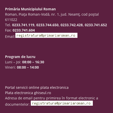
Primăria Municipiului Roman
Roman, Piaţa Roman-Vodă, nr. 1, jud. Neamţ, cod poştal
611022
Tel.
0233.741.119, 0233.744.650, 0233.742.428, 0233.741.652
Fax:
0233.741.604
Email:
Program de lucru
Luni – Joi:
08:00 – 16:30
Vineri:
08:00 – 14:00
Portal servicii online plata electronica
Plata electronica ghiseul.ro
Adresa de email pentru primirea în format electronic a
documentelor: