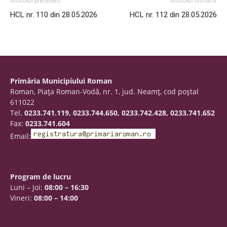
Articolul precedent
Articolul următor
HCL nr. 110 din 28.05.2026
HCL nr. 112 din 28.05.2026
Primăria Municipiului Roman
Roman, Piaţa Roman-Vodă, nr. 1, jud. Neamţ, cod poştal
611022
Tel.
0233.741.119, 0233.744.650, 0233.742.428, 0233.741.652
Fax:
0233.741.604
Email:
Program de lucru
Luni – Joi:
08:00 – 16:30
Vineri:
08:00 – 14:00