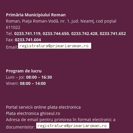
Primăria Municipiului Roman
Roman, Piaţa Roman-Vodă, nr. 1, jud. Neamţ, cod poştal
611022
Tel.
0233.741.119, 0233.744.650, 0233.742.428, 0233.741.652
Fax:
0233.741.604
Email:
Program de lucru
Luni – Joi:
08:00 – 16:30
Vineri:
08:00 – 14:00
Portal servicii online plata electronica
Plata electronica ghiseul.ro
Adresa de email pentru primirea în format electronic a
documentelor: