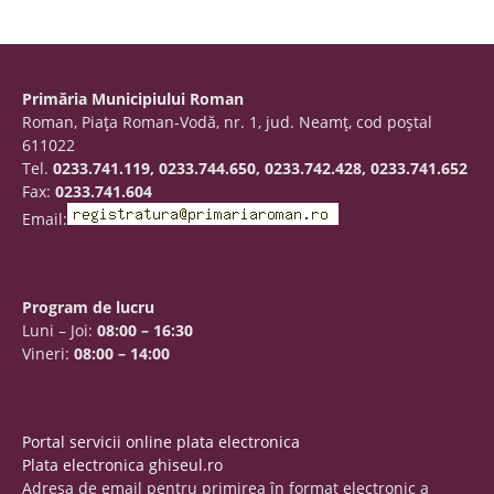
Primăria Municipiului Roman
Roman, Piaţa Roman-Vodă, nr. 1, jud. Neamţ, cod poştal
611022
Tel.
0233.741.119, 0233.744.650, 0233.742.428, 0233.741.652
Fax:
0233.741.604
Email:
Program de lucru
Luni – Joi:
08:00 – 16:30
Vineri:
08:00 – 14:00
Portal servicii online plata electronica
Plata electronica ghiseul.ro
Adresa de email pentru primirea în format electronic a