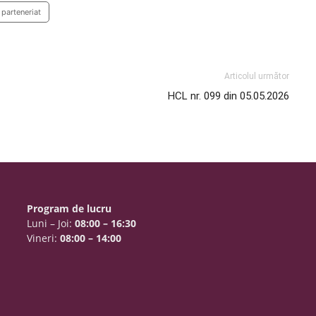
parteneriat
Articolul următor
HCL nr. 099 din 05.05.2026
Program de lucru
Luni – Joi:
08:00 – 16:30
Vineri:
08:00 – 14:00