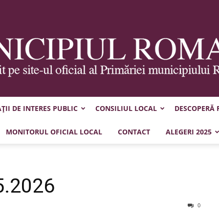
II DE INTERES PUBLIC
CONSILIUL LOCAL
DESCOPERĂ
Municipiul
MONITORUL OFICIAL LOCAL
CONTACT
ALEGERI 2025
5.2026
Roman
0