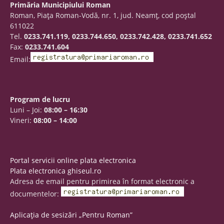
Primăria Municipiului Roman
Roman, Piaţa Roman-Vodă, nr. 1, jud. Neamţ, cod poştal
611022
Tel.
0233.741.119, 0233.744.650, 0233.742.428, 0233.741.652
Fax:
0233.741.604
Email:
Program de lucru
Luni – Joi:
08:00 – 16:30
Vineri:
08:00 – 14:00
Portal servicii online plata electronica
Plata electronica ghiseul.ro
Adresa de email pentru primirea în format electronic a
documentelor:
Aplicația de sesizări „Pentru Roman”