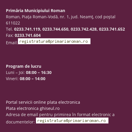
Primăria Municipiului Roman
Roman, Piaţa Roman-Vodă, nr. 1, jud. Neamţ, cod poştal
611022
Tel.
0233.741.119, 0233.744.650, 0233.742.428, 0233.741.652
Fax:
0233.741.604
Email:
Program de lucru
Luni – Joi:
08:00 – 16:30
Vineri:
08:00 – 14:00
Portal servicii online plata electronica
Plata electronica ghiseul.ro
Adresa de email pentru primirea în format electronic a
documentelor: