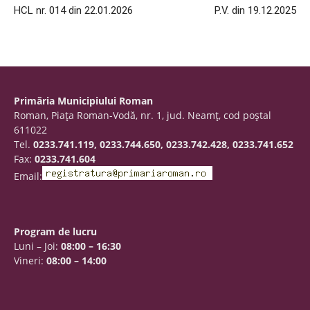
HCL nr. 014 din 22.01.2026
P.V. din 19.12.2025
Primăria Municipiului Roman
Roman, Piaţa Roman-Vodă, nr. 1, jud. Neamţ, cod poştal
611022
Tel.
0233.741.119, 0233.744.650, 0233.742.428, 0233.741.652
Fax:
0233.741.604
Email:
Program de lucru
Luni – Joi:
08:00 – 16:30
Vineri:
08:00 – 14:00