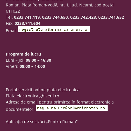
Roman, Piaţa Roman-Vodă, nr. 1, jud. Neamţ, cod poştal
611022
Tel.
0233.741.119, 0233.744.650, 0233.742.428, 0233.741.652
Fax:
0233.741.604
Email:
Program de lucru
Luni – Joi:
08:00 – 16:30
Vineri:
08:00 – 14:00
Portal servicii online plata electronica
Plata electronica ghiseul.ro
Adresa de email pentru primirea în format electronic a
documentelor:
Aplicația de sesizări „Pentru Roman”