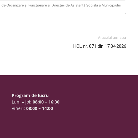
 Organizare și Funcționare al Direcției de Asistență Socială a Municipiului
Articolul următor
HCL nr. 071 din 17.04.2026
Program de lucru
Luni – Joi:
08:00 – 16:30
Vineri:
08:00 – 14:00