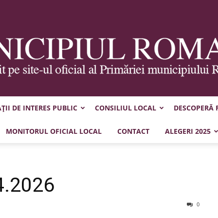
II DE INTERES PUBLIC
CONSILIUL LOCAL
DESCOPERĂ
Municipiul
MONITORUL OFICIAL LOCAL
CONTACT
ALEGERI 2025
4.2026
Roman
0