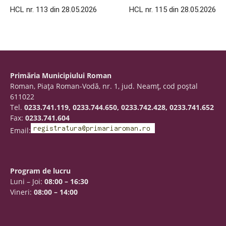
HCL nr. 113 din 28.05.2026
HCL nr. 115 din 28.05.2026
Primăria Municipiului Roman
Roman, Piaţa Roman-Vodă, nr. 1, jud. Neamţ, cod poştal
611022
Tel.
0233.741.119, 0233.744.650, 0233.742.428, 0233.741.652
Fax:
0233.741.604
Email:
Program de lucru
Luni – Joi:
08:00 – 16:30
Vineri:
08:00 – 14:00