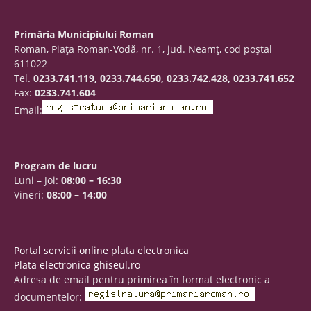
Primăria Municipiului Roman
Roman, Piaţa Roman-Vodă, nr. 1, jud. Neamţ, cod poştal
611022
Tel.
0233.741.119, 0233.744.650, 0233.742.428, 0233.741.652
Fax:
0233.741.604
Email:
Program de lucru
Luni – Joi:
08:00 – 16:30
Vineri:
08:00 – 14:00
Portal servicii online plata electronica
Plata electronica ghiseul.ro
Adresa de email pentru primirea în format electronic a
documentelor: