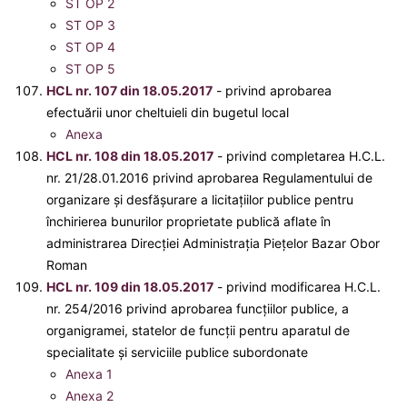
ST OP 2
ST OP 3
ST OP 4
ST OP 5
HCL nr. 107 din 18.05.2017
- privind aprobarea
efectuării unor cheltuieli din bugetul local
Anexa
HCL nr. 108 din 18.05.2017
- privind completarea H.C.L.
nr. 21/28.01.2016 privind aprobarea Regulamentului de
organizare şi desfăşurare a licitaţiilor publice pentru
închirierea bunurilor proprietate publică aflate în
administrarea Direcţiei Administraţia Pieţelor Bazar Obor
Roman
HCL nr. 109 din 18.05.2017
- privind modificarea H.C.L.
nr. 254/2016 privind aprobarea funcţiilor publice, a
organigramei, statelor de funcţii pentru aparatul de
specialitate şi serviciile publice subordonate
Anexa 1
Anexa 2