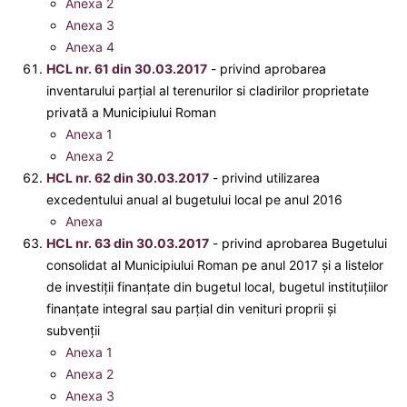
Anexa 2
Anexa 3
Anexa 4
HCL nr. 61 din 30.03.2017
- privind aprobarea
inventarului parţial al terenurilor si cladirilor proprietate
privată a Municipiului Roman
Anexa 1
Anexa 2
HCL nr. 62 din 30.03.2017
- privind utilizarea
excedentului anual al bugetului local pe anul 2016
Anexa
HCL nr. 63 din 30.03.2017
- privind aprobarea Bugetului
consolidat al Municipiului Roman pe anul 2017 şi a listelor
de investiţii finanţate din bugetul local, bugetul instituţiilor
finanţate integral sau parţial din venituri proprii şi
subvenţii
Anexa 1
Anexa 2
Anexa 3