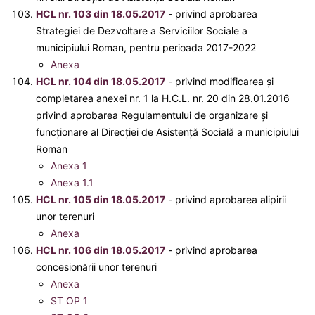
HCL nr. 103 din 18.05.2017
- privind aprobarea
Strategiei de Dezvoltare a Serviciilor Sociale a
municipiului Roman, pentru perioada 2017-2022
Anexa
HCL nr. 104 din 18.05.2017
- privind modificarea şi
completarea anexei nr. 1 la H.C.L. nr. 20 din 28.01.2016
privind aprobarea Regulamentului de organizare şi
funcţionare al Direcţiei de Asistenţă Socială a municipiului
Roman
Anexa 1
Anexa 1.1
HCL nr. 105 din 18.05.2017
- privind aprobarea alipirii
unor terenuri
Anexa
HCL nr. 106 din 18.05.2017
- privind aprobarea
concesionării unor terenuri
Anexa
ST OP 1