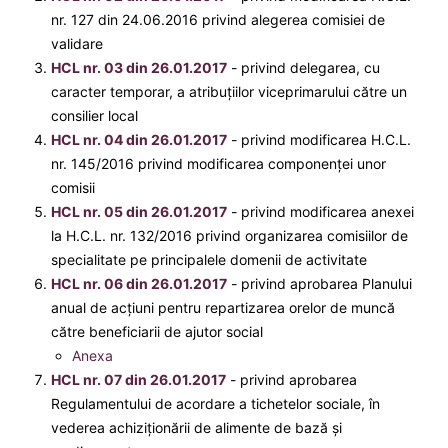
nr. 127 din 24.06.2016 privind alegerea comisiei de
validare
HCL nr. 03 din 26.01.2017
- privind delegarea, cu
caracter temporar, a atribuţiilor viceprimarului către un
consilier local
HCL nr. 04 din 26.01.2017
- privind modificarea H.C.L.
nr. 145/2016 privind modificarea componenței unor
comisii
HCL nr. 05 din 26.01.2017
- privind modificarea anexei
la H.C.L. nr. 132/2016 privind organizarea comisiilor de
specialitate pe principalele domenii de activitate
HCL nr. 06 din 26.01.2017
- privind aprobarea Planului
anual de acţiuni pentru repartizarea orelor de muncă
către beneficiarii de ajutor social
Anexa
HCL nr. 07 din 26.01.2017
- privind aprobarea
Regulamentului de acordare a tichetelor sociale, în
vederea achiziţionării de alimente de bază şi