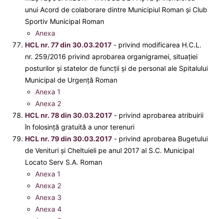
unui Acord de colaborare dintre Municipiul Roman şi Club
Sportiv Municipal Roman
Anexa
HCL nr. 77 din 30.03.2017
- privind modificarea H.C.L.
nr. 259/2016 privind aprobarea organigramei, situaţiei
posturilor şi statelor de funcţii şi de personal ale Spitalului
Municipal de Urgenţă Roman
Anexa 1
Anexa 2
HCL nr. 78 din 30.03.2017
- privind aprobarea atribuirii
în folosință gratuită a unor terenuri
HCL nr. 79 din 30.03.2017
- privind aprobarea Bugetului
de Venituri şi Cheltuieli pe anul 2017 al S.C. Municipal
Locato Serv S.A. Roman
Anexa 1
Anexa 2
Anexa 3
Anexa 4