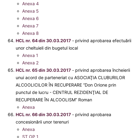
Anexa 4
Anexa 5
Anexa 6
Anexa 7
Anexa 8
HCL nr. 64 din 30.03.2017
- privind aprobarea efectuării
unor cheltuieli din bugetul local
Anexa 1
Anexa 2
HCL nr. 65 din 30.03.2017
- privind aprobarea încheierii
unui acord de parteneriat cu ASOCIAŢIA CLUBURILOR
ALCOOLICILOR ÎN RECUPERARE “Don Orione prin
punctul de lucru - CENTRUL REZIDENŢIAL DE
RECUPERARE ÎN ALCOOLISM” Roman
Anexa
HCL nr. 66 din 30.03.2017
- privind aprobarea
concesionării unor terenuri
Anexa
ST OP 1