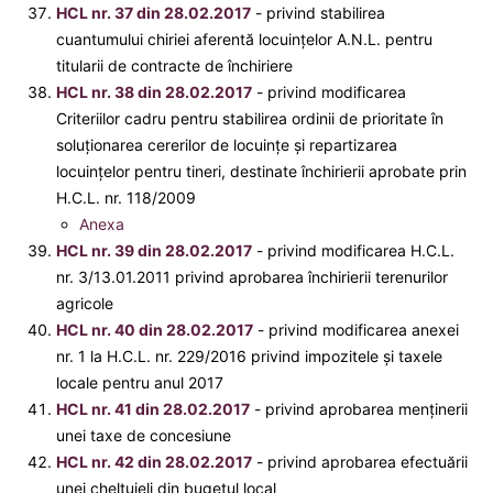
HCL nr. 37 din 28.02.2017
- privind stabilirea
cuantumului chiriei aferentă locuinţelor A.N.L. pentru
titularii de contracte de închiriere
HCL nr. 38 din 28.02.2017
- privind modificarea
Criteriilor cadru pentru stabilirea ordinii de prioritate în
soluționarea cererilor de locuințe și repartizarea
locuințelor pentru tineri, destinate închirierii aprobate prin
H.C.L. nr. 118/2009
Anexa
HCL nr. 39 din 28.02.2017
- privind modificarea H.C.L.
nr. 3/13.01.2011 privind aprobarea închirierii terenurilor
agricole
HCL nr. 40 din 28.02.2017
- privind modificarea anexei
nr. 1 la H.C.L. nr. 229/2016 privind impozitele şi taxele
locale pentru anul 2017
HCL nr. 41 din 28.02.2017
- privind aprobarea menţinerii
unei taxe de concesiune
HCL nr. 42 din 28.02.2017
- privind aprobarea efectuării
unei cheltuieli din bugetul local