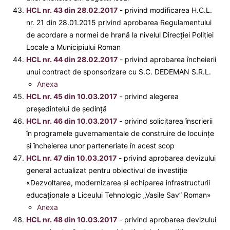
HCL nr. 43 din 28.02.2017
- privind modificarea H.C.L.
nr. 21 din 28.01.2015 privind aprobarea Regulamentului
de acordare a normei de hrană la nivelul Direcţiei Poliţiei
Locale a Municipiului Roman
HCL nr. 44 din 28.02.2017
- privind aprobarea încheierii
unui contract de sponsorizare cu S.C. DEDEMAN S.R.L.
Anexa
HCL nr. 45 din 10.03.2017
- privind alegerea
preşedintelui de şedinţă
HCL nr. 46 din 10.03.2017
- privind solicitarea înscrierii
în programele guvernamentale de construire de locuințe
și încheierea unor parteneriate în acest scop
HCL nr. 47 din 10.03.2017
- privind aprobarea devizului
general actualizat pentru obiectivul de investiție
«Dezvoltarea, modernizarea și echiparea infrastructurii
educaționale a Liceului Tehnologic „Vasile Sav” Roman»
Anexa
HCL nr. 48 din 10.03.2017
- privind aprobarea devizului