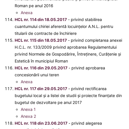
Roman pe anul 2016
Anexa
HCL nr. 114 din 18.05.2017
- privind stabilirea
cuantumului chiriei aferentă locuinţelor A.N.L. pentru
titularii de contracte de închiriere
HCL nr. 115 din 18.05.2017
- privind completarea anexei
H.C.L. nr. 133/2009 privind aprobarea Regulamentului
privind Normele de Gospodărire, Întreținere, Curățenie și
Estetică în municipiul Roman
HCL nr. 116 din 29.05.2017
- privind aprobarea
concesionării unui teren
Anexa
HCL nr. 117 din 29.05.2017
- privind rectificarea
bugetului local și a listei de studii și proiecte finanțate din
bugetul de dezvoltare pe anul 2017
Anexa 1
Anexa 2
HCL nr. 118 din 23.06.2017
- privind alegerea