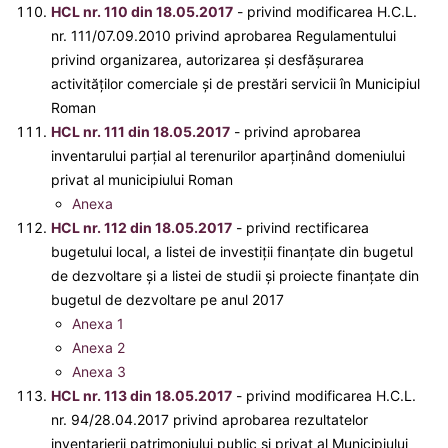
HCL nr. 110 din 18.05.2017
- privind modificarea H.C.L.
nr. 111/07.09.2010 privind aprobarea Regulamentului
privind organizarea, autorizarea şi desfăşurarea
activităţilor comerciale şi de prestări servicii în Municipiul
Roman
HCL nr. 111 din 18.05.2017
- privind aprobarea
inventarului parţial al terenurilor aparţinând domeniului
privat al municipiului Roman
Anexa
HCL nr. 112 din 18.05.2017
- privind rectificarea
bugetului local, a listei de investiții finanțate din bugetul
de dezvoltare și a listei de studii și proiecte finanțate din
bugetul de dezvoltare pe anul 2017
Anexa 1
Anexa 2
Anexa 3
HCL nr. 113 din 18.05.2017
- privind modificarea H.C.L.
nr. 94/28.04.2017 privind aprobarea rezultatelor
inventarierii patrimoniului public și privat al Municipiului