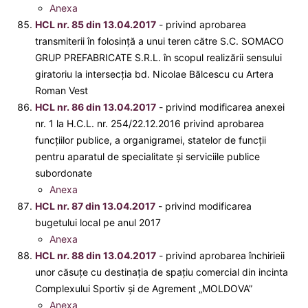
Anexa
HCL nr. 85 din 13.04.2017
- privind aprobarea
transmiterii în folosință a unui teren către S.C. SOMACO
GRUP PREFABRICATE S.R.L. în scopul realizării sensului
giratoriu la intersecția bd. Nicolae Bălcescu cu Artera
Roman Vest
HCL nr. 86 din 13.04.2017
- privind modificarea anexei
nr. 1 la H.C.L. nr. 254/22.12.2016 privind aprobarea
funcţiilor publice, a organigramei, statelor de funcţii
pentru aparatul de specialitate şi serviciile publice
subordonate
Anexa
HCL nr. 87 din 13.04.2017
- privind modificarea
bugetului local pe anul 2017
Anexa
HCL nr. 88 din 13.04.2017
- privind aprobarea închirieii
unor căsuțe cu destinația de spaţiu comercial din incinta
Complexului Sportiv şi de Agrement „MOLDOVA”
Anexa