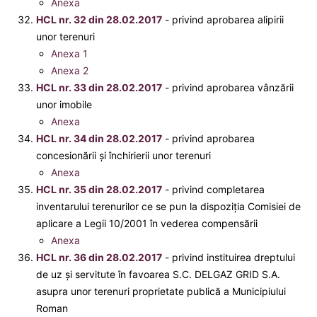
Anexa
HCL nr. 32 din 28.02.2017
- privind aprobarea alipirii
unor terenuri
Anexa 1
Anexa 2
HCL nr. 33 din 28.02.2017
- privind aprobarea vânzării
unor imobile
Anexa
HCL nr. 34 din 28.02.2017
- privind aprobarea
concesionării şi închirierii unor terenuri
Anexa
HCL nr. 35 din 28.02.2017
- privind completarea
inventarului terenurilor ce se pun la dispoziţia Comisiei de
aplicare a Legii 10/2001 în vederea compensării
Anexa
HCL nr. 36 din 28.02.2017
- privind instituirea dreptului
de uz şi servitute în favoarea S.C. DELGAZ GRID S.A.
asupra unor terenuri proprietate publică a Municipiului
Roman