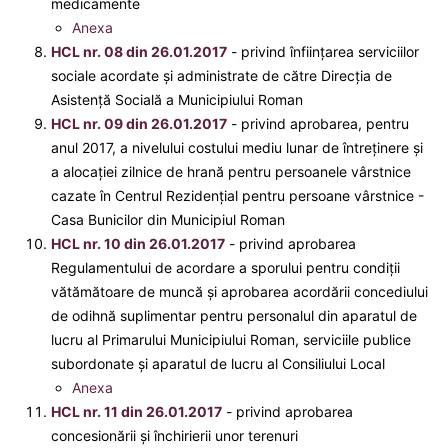
medicamente
Anexa
HCL nr. 08 din 26.01.2017
- privind înfiinţarea serviciilor
sociale acordate şi administrate de către Direcţia de
Asistenţă Socială a Municipiului Roman
HCL nr. 09 din 26.01.2017
- privind aprobarea, pentru
anul 2017, a nivelului costului mediu lunar de întreţinere şi
a alocaţiei zilnice de hrană pentru persoanele vârstnice
cazate în Centrul Rezidenţial pentru persoane vârstnice -
Casa Bunicilor din Municipiul Roman
HCL nr. 10 din 26.01.2017
- privind aprobarea
Regulamentului de acordare a sporului pentru condiţii
vătămătoare de muncă şi aprobarea acordării concediului
de odihnă suplimentar pentru personalul din aparatul de
lucru al Primarului Municipiului Roman, serviciile publice
subordonate şi aparatul de lucru al Consiliului Local
Anexa
HCL nr. 11 din 26.01.2017
- privind aprobarea
concesionării şi închirierii unor terenuri