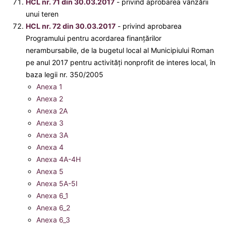
HCL nr. 71 din 30.03.2017
- privind aprobarea vânzării
unui teren
HCL nr. 72 din 30.03.2017
- privind aprobarea
Programului pentru acordarea finanţărilor
nerambursabile, de la bugetul local al Municipiului Roman
pe anul 2017 pentru activităţi nonprofit de interes local, în
baza legii nr. 350/2005
Anexa 1
Anexa 2
Anexa 2A
Anexa 3
Anexa 3A
Anexa 4
Anexa 4A-4H
Anexa 5
Anexa 5A-5I
Anexa 6_1
Anexa 6_2
Anexa 6_3