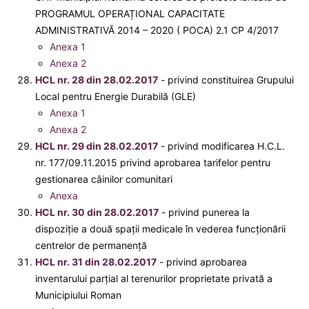
PROGRAMUL OPERAȚIONAL CAPACITATE
ADMINISTRATIVĂ 2014 – 2020 ( POCA) 2.1 CP 4/2017
Anexa 1
Anexa 2
HCL nr. 28 din 28.02.2017
- privind constituirea Grupului
Local pentru Energie Durabilă (GLE)
Anexa 1
Anexa 2
HCL nr. 29 din 28.02.2017
- privind modificarea H.C.L.
nr. 177/09.11.2015 privind aprobarea tarifelor pentru
gestionarea câinilor comunitari
Anexa
HCL nr. 30 din 28.02.2017
- privind punerea la
dispoziție a două spații medicale în vederea funcționării
centrelor de permanență
HCL nr. 31 din 28.02.2017
- privind aprobarea
inventarului parţial al terenurilor proprietate privată a
Municipiului Roman