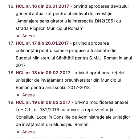
HCL nr. 16 din 26.01.2017
- privind aprobarea devizului
general actualizat pentru obiectivul de investiţie:
„Amenajare sens giratoriu la intersectia DN2(E85) cu
strada Plopilor, Municipiul Roman”
Anexa
HCL nr. 17 din 26.01.2017
- privind aprobarea
cofinanţării pentru sumele propuse a fi alocate din
Bugetul Ministerului Sănătăţii pentru S.M.U. Roman în anul
2017
HCL nr. 18 din 09.02.2017
- privind aprobarea rețelei
unităților de învățământ preuniversitar din Municipiul
Roman pentru anul școlar 2017-2018
Anexa
HCL nr. 19 din 09.02.2017
- privind modificarea anexei
la H.C.L. nr. 182/2016 cu privire la reprezentanţii
Consiliului Local în Consiliile de Administraţie ale unităţilor
de învăţământ din Municipiul Roman
Anexa