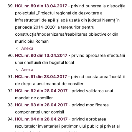
HCL nr. 89 din 13.04.2017
- privind punerea la dispoziţia
proiectului „Proiectul regional de dezvoltare a
infrastructurii de apă și apă uzată din județul Neamț în
perioada 2014-2020” a terenurilor pentru
construcţia/modernizarea/reabilitarea obiectivelor din
municipiul Roman
Anexa
HCL nr. 90 din 13.04.2017
- privind aprobarea efectuării
unei cheltuieli din bugetul local
Anexa
HCL nr. 91 din 28.04.2017
- privind constatarea încetării
de drept a unui mandat de consilier
HCL nr. 92 din 28.04.2017
- privind validarea unui
mandat de consilier
HCL nr. 93 din 28.04.2017
- privind modificarea
componenţei unor comisii
HCL nr. 94 din 28.04.2017
- privind aprobarea
rezultatelor inventarierii patrimoniului public și privat al