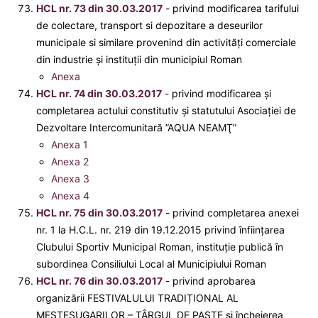
HCL nr. 73 din 30.03.2017
- privind modificarea tarifului
de colectare, transport si depozitare a deseurilor
municipale si similare provenind din activități comerciale
din industrie și instituții din municipiul Roman
Anexa
HCL nr. 74 din 30.03.2017
- privind modificarea şi
completarea actului constitutiv şi statutului Asociaţiei de
Dezvoltare Intercomunitară ”AQUA NEAMŢ”
Anexa 1
Anexa 2
Anexa 3
Anexa 4
HCL nr. 75 din 30.03.2017
- privind completarea anexei
nr. 1 la H.C.L. nr. 219 din 19.12.2015 privind înfiinţarea
Clubului Sportiv Municipal Roman, instituţie publică în
subordinea Consiliului Local al Municipiului Roman
HCL nr. 76 din 30.03.2017
- privind aprobarea
organizării FESTIVALULUI TRADIȚIONAL AL
MEȘTEȘUGARILOR – TÂRGUL DE PAŞTE și încheierea