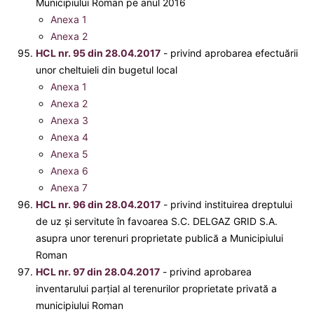
Municipiului Roman pe anul 2016
Anexa 1
Anexa 2
HCL nr. 95 din 28.04.2017
- privind aprobarea efectuării
unor cheltuieli din bugetul local
Anexa 1
Anexa 2
Anexa 3
Anexa 4
Anexa 5
Anexa 6
Anexa 7
HCL nr. 96 din 28.04.2017
- privind instituirea dreptului
de uz şi servitute în favoarea S.C. DELGAZ GRID S.A.
asupra unor terenuri proprietate publică a Municipiului
Roman
HCL nr. 97 din 28.04.2017
- privind aprobarea
inventarului parţial al terenurilor proprietate privată a
municipiului Roman