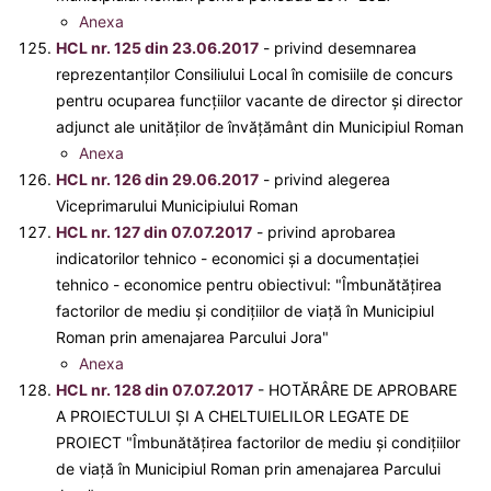
Anexa
HCL nr. 125 din 23.06.2017
- privind desemnarea
reprezentanţilor Consiliului Local în comisiile de concurs
pentru ocuparea funcțiilor vacante de director și director
adjunct ale unităţilor de învăţământ din Municipiul Roman
Anexa
HCL nr. 126 din 29.06.2017
- privind alegerea
Viceprimarului Municipiului Roman
HCL nr. 127 din 07.07.2017
- privind aprobarea
indicatorilor tehnico - economici şi a documentaţiei
tehnico - economice pentru obiectivul: "Îmbunătăţirea
factorilor de mediu şi condițiilor de viaţă în Municipiul
Roman prin amenajarea Parcului Jora"
Anexa
HCL nr. 128 din 07.07.2017
- HOTĂRÂRE DE APROBARE
A PROIECTULUI ȘI A CHELTUIELILOR LEGATE DE
PROIECT "Îmbunătăţirea factorilor de mediu şi condiţiilor
de viaţă în Municipiul Roman prin amenajarea Parcului