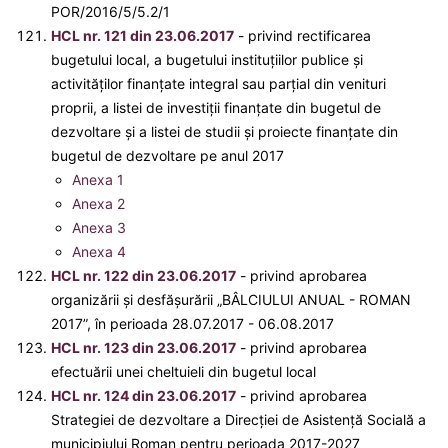
POR/2016/5/5.2/1
HCL nr. 121 din 23.06.2017
- privind rectificarea
bugetului local, a bugetului instituțiilor publice și
activităților finanțate integral sau parțial din venituri
proprii, a listei de investiții finanțate din bugetul de
dezvoltare și a listei de studii și proiecte finanțate din
bugetul de dezvoltare pe anul 2017
Anexa 1
Anexa 2
Anexa 3
Anexa 4
HCL nr. 122 din 23.06.2017
- privind aprobarea
organizării şi desfăşurării „BÂLCIULUI ANUAL - ROMAN
2017”, în perioada 28.07.2017 - 06.08.2017
HCL nr. 123 din 23.06.2017
- privind aprobarea
efectuării unei cheltuieli din bugetul local
HCL nr. 124 din 23.06.2017
- privind aprobarea
Strategiei de dezvoltare a Direcţiei de Asistenţă Socială a
municipiului Roman pentru perioada 2017-2027