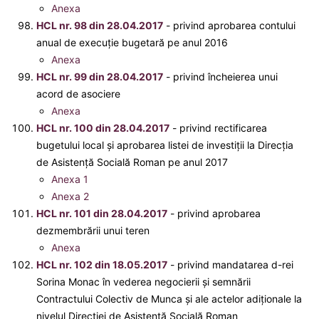
Anexa
HCL nr. 98 din 28.04.2017
- privind aprobarea contului
anual de execuție bugetară pe anul 2016
Anexa
HCL nr. 99 din 28.04.2017
- privind încheierea unui
acord de asociere
Anexa
HCL nr. 100 din 28.04.2017
- privind rectificarea
bugetului local și aprobarea listei de investiții la Direcția
de Asistenţă Socială Roman pe anul 2017
Anexa 1
Anexa 2
HCL nr. 101 din 28.04.2017
- privind aprobarea
dezmembrării unui teren
Anexa
HCL nr. 102 din 18.05.2017
- privind mandatarea d-rei
Sorina Monac în vederea negocierii şi semnării
Contractului Colectiv de Munca şi ale actelor adiţionale la
nivelul Direcţiei de Asistenţă Socială Roman