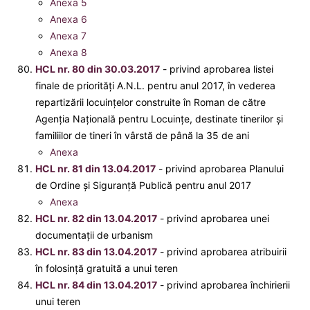
Anexa 5
Anexa 6
Anexa 7
Anexa 8
HCL nr. 80 din 30.03.2017
- privind aprobarea listei
finale de priorităţi A.N.L. pentru anul 2017, în vederea
repartizării locuinţelor construite în Roman de către
Agenţia Naţională pentru Locuinţe, destinate tinerilor şi
familiilor de tineri în vârstă de până la 35 de ani
Anexa
HCL nr. 81 din 13.04.2017
- privind aprobarea Planului
de Ordine şi Siguranţă Publică pentru anul 2017
Anexa
HCL nr. 82 din 13.04.2017
- privind aprobarea unei
documentaţii de urbanism
HCL nr. 83 din 13.04.2017
- privind aprobarea atribuirii
în folosință gratuită a unui teren
HCL nr. 84 din 13.04.2017
- privind aprobarea închirierii
unui teren