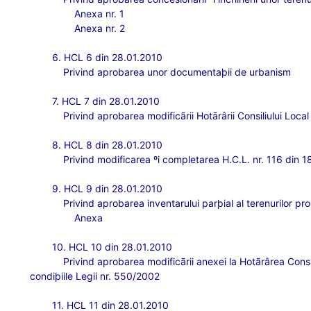
Anexa nr. 1
Anexa nr. 2
6. HCL 6 din 28.01.2010
Privind aprobarea unor documentaþii de urbanism
7. HCL 7 din 28.01.2010
Privind aprobarea modificãrii Hotãrârii Consiliului Loca
8. HCL 8 din 28.01.2010
Privind modificarea ºi completarea H.C.L. nr. 116 din 
9. HCL 9 din 28.01.2010
Privind aprobarea inventarului parþial al terenurilor pr
Anexa
10. HCL 10 din 28.01.2010
Privind aprobarea modificãrii anexei la Hotãrârea Consil
condiþiile Legii nr. 550/2002
11. HCL 11 din 28.01.2010