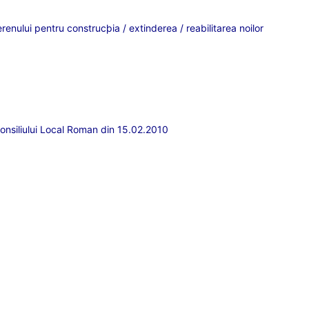
renului pentru construcþia / extinderea / reabilitarea noilor
Consiliului Local Roman din 15.02.2010