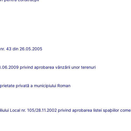
l nr. 43 din 26.05.2005
18.06.2009 privind aprobarea vânzãrii unor terenuri
oprietate privatã a municipiului Roman
iului Local nr. 105/28.11.2002 privind aprobarea listei spaþiilor come