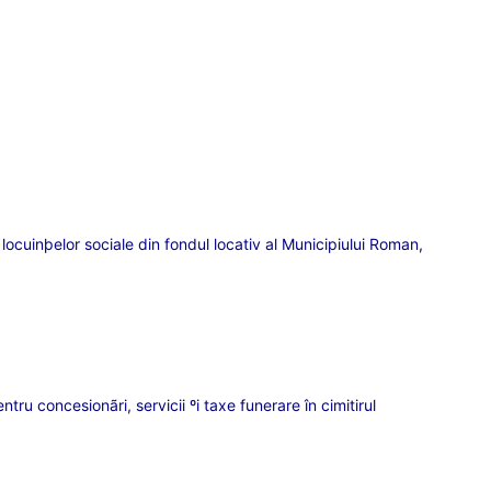
locuinþelor sociale din fondul locativ al Municipiului Roman,
ru concesionãri, servicii ºi taxe funerare în cimitirul