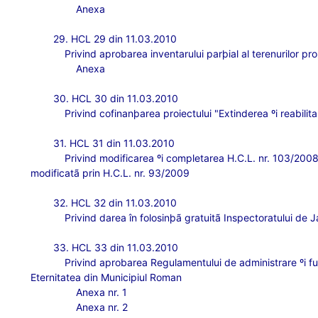
Anexa
29. HCL 29 din 11.03.2010
Privind aprobarea inventarului parþial al terenurilor pr
Anexa
30. HCL 30 din 11.03.2010
Privind cofinanþarea proiectului "Extinderea ºi reabilit
31. HCL 31 din 11.03.2010
Privind modificarea ºi completarea H.C.L. nr. 103/2008 
modificatã prin H.C.L. nr. 93/2009
32. HCL 32 din 11.03.2010
Privind darea în folosinþã gratuitã Inspectoratului d
33. HCL 33 din 11.03.2010
Privind aprobarea Regulamentului de administrare ºi func
Eternitatea din Municipiul Roman
Anexa nr. 1
Anexa nr. 2