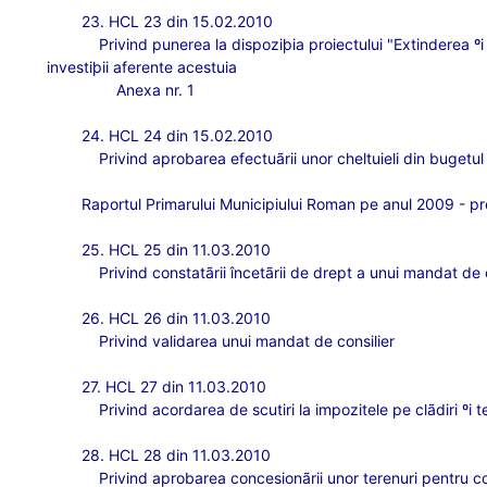
23. HCL 23 din 15.02.2010
Privind punerea la dispoziþia proiectului "Extinderea ºi
investiþii aferente acestuia
Anexa nr. 1
24. HCL 24 din 15.02.2010
Privind
aprobarea efectuãrii unor cheltuieli din bugetul 
Raportul Primarului Municipiului Roman pe anul 2009 - pr
25. HCL 25 din 11.03.2010
Privind constat
ãrii încetãrii de drept a unui mandat de 
26. HCL 26 din 11.03.2010
Privind validarea unui mandat de consilier
27. HCL 27 din 11.03.2010
Privind acordarea de scutiri la impozitele pe clãdiri 
28. HCL 28 din 11.03.2010
Privind aprobarea concesionãrii unor terenuri pentru c