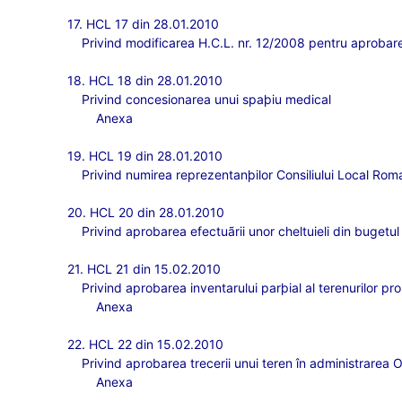
17. HCL 17 din 28.01.2010
Privind modificarea H.C.L. nr. 12/2008 pentru aprobar
18. HCL 18 din 28.01.2010
Privind concesionarea unui spaþiu medical
Anexa
19. HCL 19 din 28.01.2010
Privind numirea reprezentanþilor Consiliului Local Rom
20. HCL 20 din 28.01.2010
Privind aprobarea efectuãrii unor cheltuieli din bugetul 
21. HCL 21 din 15.02.2010
Privind aprobarea inventarului parþial al terenurilor pr
Anexa
22. HCL 22 din 15.02.2010
Privind aprobarea trecerii unui teren în administrarea O
Anexa