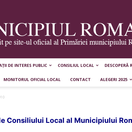
ȚII DE INTERES PUBLIC
CONSILIUL LOCAL
DESCOPERĂ 
Municipiul
MONITORUL OFICIAL LOCAL
CONTACT
ALEGERI 2025
010
Roman
le Consiliului Local al Municipiului Ro