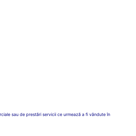
rciale sau de prestãri servicii ce urmeazã a fi vândute în