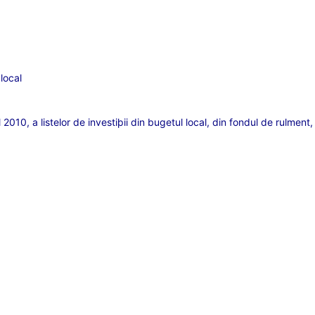
local
2010, a listelor de investiþii din bugetul local, din fondul de rulmen