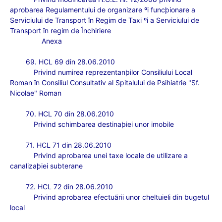
aprobarea Regulamentului de organizare ºi funcþionare a
Serviciului de Transport în Regim de Taxi ºi a Serviciului de
Transport în regim de Închiriere
Anexa
69. HCL 69 din 28.06.2010
Privind numirea reprezentanþilor Consiliului Local
Roman în Consiliul Consultativ al Spitalului de Psihiatrie "Sf.
Nicolae" Roman
70. HCL 70 din 28.06.2010
Privind schimbarea destinaþiei unor imobile
71. HCL 71 din 28.06.2010
Privind aprobarea unei taxe locale de utilizare a
canalizaþiei subterane
72. HCL 72 din 28.06.2010
Privind aprobarea efectuãrii unor cheltuieli din bugetul
local