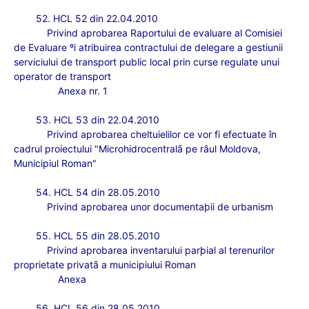
52. HCL 52 din 22.04.2010
Privind aprobarea Raportului de evaluare al Comisiei
de Evaluare ºi atribuirea contractului de delegare a gestiunii
serviciului de transport public local prin curse regulate unui
operator de transport
Anexa nr. 1
53. HCL 53 din 22.04.2010
Privind aprobarea cheltuielilor ce vor fi efectuate în
cadrul proiectului "Microhidrocentralã pe râul Moldova,
Municipiul Roman"
54. HCL 54 din 28.05.2010
Privind aprobarea unor documenta
þii de urbanism
55. HCL 55 din 28.05.2010
Privind aprobarea inventarului parþial al terenurilor
proprietate privatã a municipiului Roman
Anexa
56. HCL 56 din 28.05.2010