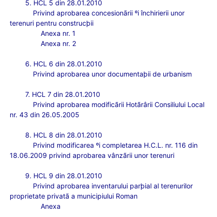
5. HCL 5 din 28.01.2010
Privind aprobarea concesionãrii ºi închirierii unor
terenuri pentru construcþii
Anexa nr. 1
Anexa nr. 2
6. HCL 6 din 28.01.2010
Privind aprobarea unor documentaþii de urbanism
7. HCL 7 din 28.01.2010
Privind aprobarea modificãrii Hotãrârii Consiliului Local
nr. 43 din 26.05.2005
8. HCL 8 din 28.01.2010
Privind modificarea ºi completarea H.C.L. nr. 116 din
18.06.2009 privind aprobarea vânzãrii unor terenuri
9. HCL 9 din 28.01.2010
Privind aprobarea inventarului parþial al terenurilor
proprietate privatã a municipiului Roman
Anexa