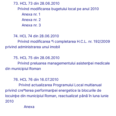
73. HCL 73 din 28.06.2010
Privind modificarea bugetului local pe anul 2010
Anexa nr. 1
Anexa nr. 2
Anexa nr. 3
74. HCL 74 din 28.06.2010
Privind modificarea ºi completarea H.C.L. nr. 192/2009
privind administrarea unui imobil
75. HCL 75 din 28.06.2010
Privind preluarea managementului asistenþei medicale
din municipiul Roman
76. HCL 76 din 16.07.2010
Privind actualizarea Programului Local multianual
privind creºterea performanþei energetice la blocurile de
locuinþe din municipiul Roman, reactualizat pânã în luna iunie
2010
Anexa