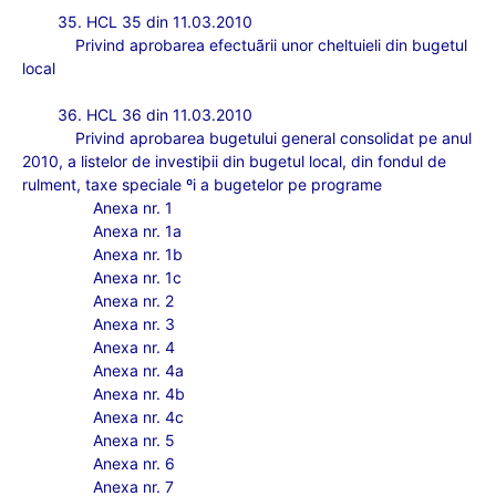
35. HCL 35 din 11.03.2010
Privind aprobarea efectuãrii unor cheltuieli din bugetul
local
36. HCL 36 din 11.03.2010
Privind aprobarea bugetului general consolidat pe anul
2010, a listelor de investiþii din bugetul local, din fondul de
rulment, taxe speciale ºi a bugetelor pe programe
Anexa nr. 1
Anexa nr. 1a
Anexa nr. 1b
Anexa nr. 1c
Anexa nr. 2
Anexa nr. 3
Anexa nr. 4
Anexa nr. 4a
Anexa nr. 4b
Anexa nr. 4c
Anexa nr. 5
Anexa nr. 6
Anexa nr. 7