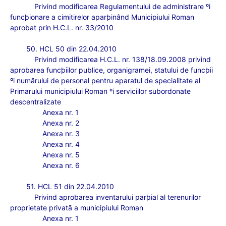
Privind modificarea Regulamentului de administrare ºi
funcþionare a cimitirelor aparþinând Municipiului Roman
aprobat prin H.C.L. nr. 33/2010
50. HCL 50 din 22.04.2010
Privind modificarea H.C.L. nr. 138/18.09.2008 privind
aprobarea funcþiilor publice, organigramei, statului de funcþii
ºi numãrului de personal pentru aparatul de specialitate al
Primarului municipiului Roman ºi serviciilor subordonate
descentralizate
Anexa nr. 1
Anexa nr. 2
Anexa nr. 3
Anexa nr. 4
Anexa nr. 5
Anexa nr. 6
51. HCL 51 din 22.04.2010
Privind aprobarea inventarului parþial al terenurilor
proprietate privatã a municipiului Roman
Anexa nr. 1