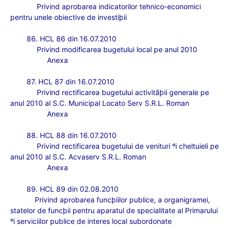
Privind aprobarea indicatorilor tehnico-economici
pentru unele obiective de investiþii
86. HCL 86 din 16.07.2010
Privind modificarea bugetului local pe anul 2010
Anexa
87. HCL 87 din 16.07.2010
Privind rectificarea bugetului activitãþii generale pe
anul 2010 al S.C. Municipal Locato Serv S.R.L. Roman
Anexa
88. HCL 88 din 16.07.2010
Privind rectificarea bugetului de venituri ºi cheltuieli pe
anul 2010 al S.C. Acvaserv S.R.L. Roman
Anexa
89. HCL 89 din 02.08.2010
Privind aprobarea func
þiilor publice, a organigramei,
statelor de funcþii pentru aparatul de specialitate al Primarului
ºi serviciilor publice de interes local subordonate