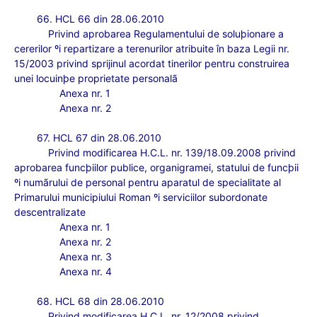
66. HCL 66 din 28.06.2010
Privind aprobarea Regulamentului de soluþionare a
cererilor ºi repartizare a terenurilor atribuite în baza Legii nr.
15/2003 privind sprijinul acordat tinerilor pentru construirea
unei locuinþe proprietate personalã
Anexa nr. 1
Anexa nr. 2
67. HCL 67 din 28.06.2010
Privind modificarea H.C.L. nr. 139/18.09.2008 privind
aprobarea funcþiilor publice, organigramei, statului de funcþii
ºi numãrului de personal pentru aparatul de specialitate al
Primarului municipiului Roman ºi serviciilor subordonate
descentralizate
Anexa nr. 1
Anexa nr. 2
Anexa nr. 3
Anexa nr. 4
68. HCL 68 din 28.06.2010
Privind modificarea H.C.L. nr. 12/2008 privind