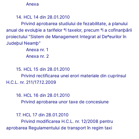
Anexa
14. HCL 14 din 28.01.2010
Privind aprobarea studiului de fezabilitate, a planului
anual de evoluþie a tarifelor ºi taxelor, precum ºi a cofinanþãrii
proiectului "Sistem de Management Integrat al Deºeurilor în
Judeþul Neamþ"
Anexa nr. 1
Anexa nr. 2
15. HCL 15 din 28.01.2010
Privind rectificarea unei erori materiale din cuprinsul
H.C.L. nr. 211/17.12.2009
16. HCL 16 din 28.01.2010
Privind aprobarea unor taxe de concesiune
17. HCL 17 din 28.01.2010
Privind modificarea H.C.L. nr. 12/2008 pentru
aprobarea Regulamentului de transport în regim taxi