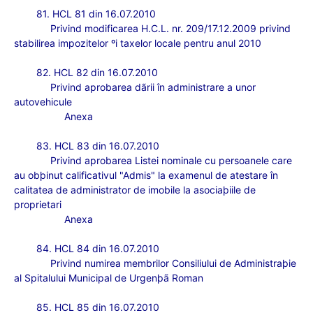
81. HCL 81 din 16.07.2010
Privind modificarea H.C.L. nr. 209/17.12.2009 privind
stabilirea impozitelor ºi taxelor locale pentru anul 2010
82. HCL 82 din 16.07.2010
Privind aprobarea dãrii în administrare a unor
autovehicule
Anexa
83. HCL 83 din 16.07.2010
Privind aprobarea Listei nominale cu persoanele care
au obþinut calificativul "Admis" la examenul de atestare în
calitatea de administrator de imobile la asociaþiile de
proprietari
Anexa
84. HCL 84 din 16.07.2010
Privind numirea membrilor Consiliului de Administraþie
al Spitalului Municipal de Urgenþã Roman
85. HCL 85 din 16.07.2010