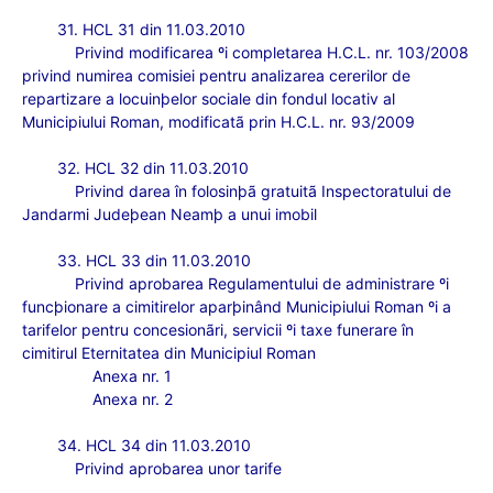
31. HCL 31 din 11.03.2010
Privind modificarea ºi completarea H.C.L. nr. 103/2008
privind numirea comisiei pentru analizarea cererilor de
repartizare a locuinþelor sociale din fondul locativ al
Municipiului Roman, modificatã prin H.C.L. nr. 93/2009
32. HCL 32 din 11.03.2010
Privind darea în folosinþã gratuitã Inspectoratului de
Jandarmi Judeþean Neamþ a unui imobil
33. HCL 33 din 11.03.2010
Privind aprobarea Regulamentului de administrare ºi
funcþionare a cimitirelor aparþinând Municipiului Roman ºi a
tarifelor pentru concesionãri, servicii ºi taxe funerare în
cimitirul Eternitatea din Municipiul Roman
Anexa nr. 1
Anexa nr. 2
34. HCL 34 din 11.03.2010
Privind aprobarea unor tarife