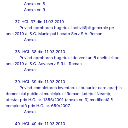
Anexa nr. 8
Anexa nr. 9
37. HCL 37 din 11.03.2010
Privind aprobarea bugetului activitãþii generale pe
anul 2010 al S.C. Municipal Locato Serv S.A. Roman
Anexa
38. HCL 38 din 11.03.2010
Privind aprobarea bugetului de venituri ºi cheltuieli pe
anul 2010 al S.C. Acvaserv S.R.L. Roman
Anexa
39. HCL 39 din 11.03.2010
Privind completarea inventarului bunurilor care aparþin
domeniului public al municipiului Roman, judeþul Neamþ,
atestat prin H.G. nr. 1356/2001 (anexa nr. 3) modificatã ºi
completatã prin H.G. nr. 650/2007
Anexa
40. HCL 40 din 11.03.2010