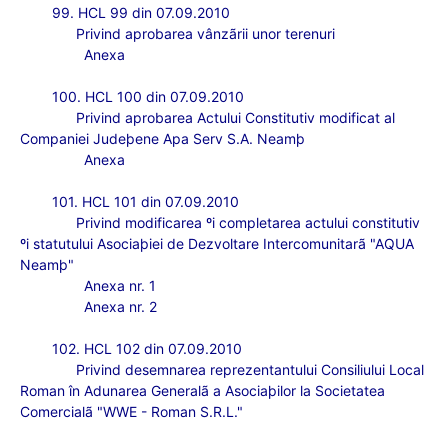
99. HCL 99 din 07.09.2010
Privind aprobarea vânzãrii unor terenuri
Anexa
100. HCL 100 din 07.09.2010
Privind aprobarea Actului Constitutiv modificat al
Companiei Judeþene Apa Serv S.A. Neamþ
Anexa
101. HCL 101 din 07.09.2010
Privind modificarea ºi completarea actului constitutiv
ºi statutului Asociaþiei de Dezvoltare Intercomunitarã "AQUA
Neamþ"
Anexa nr. 1
Anexa nr. 2
102. HCL 102 din 07.09.2010
Privind desemnarea reprezentantului Consiliului Local
Roman în Adunarea Generalã a Asociaþilor la Societatea
Comercialã "WWE - Roman S.R.L."