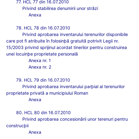
77. HCL 77 din 16.07.2010
Privind stabilirea denumirii unor strãzi
Anexa
78. HCL 78 din 16.07.2010
Privind aprobarea inventarului terenurilor disponibile
care pot fi atribuite în folosinþã gratuitã potrivit Legii nr.
15/2003 privind sprijinul acordat tinerilor pentru construirea
unei locuinþe proprietate personalã
Anexa nr. 1
Anexa nr. 2
79. HCL 79 din 16.07.2010
Privind aprobarea inventarului parþial al terenurilor
proprietate privatã a municipiului Roman
Anexa
80. HCL 80 din 16.07.2010
Privind aprobarea concesionãrii unor terenuri pentru
construcþii
Anexa