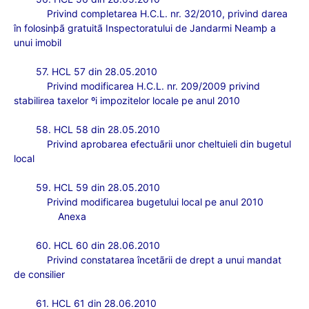
Privind completarea H.C.L. nr. 32/2010, privind darea
în folosinþã gratuitã Inspectoratului de Jandarmi Neamþ a
unui imobil
57. HCL 57 din 28.05.2010
Privind modificarea H.C.L. nr. 209/2009 privind
stabilirea taxelor ºi impozitelor locale pe anul 2010
58. HCL 58 din 28.05.2010
Privind aprobarea efectuãrii unor cheltuieli din bugetul
local
59. HCL 59 din 28.05.2010
Privind modificarea bugetului local pe anul 2010
Anexa
60. HCL 60 din 28.06.2010
Privind constatarea
încetãrii de drept a unui mandat
de consilier
61. HCL 61 din 28.06.2010