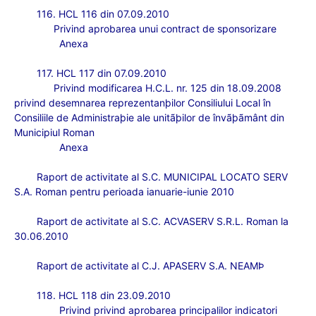
116. HCL 116 din 07.09.2010
Privind aprobarea unui contract de sponsorizare
Anexa
117. HCL 117 din 07.09.2010
Privind modificarea H.C.L. nr. 125 din 18.09.2008
privind desemnarea reprezentanþilor Consiliului Local în
Consiliile de Administraþie ale unitãþilor de învãþãmânt din
Municipiul Roman
Anexa
Raport de activitate al S.C. MUNICIPAL LOCATO SERV
S.A. Roman pentru perioada ianuarie-iunie 2010
Raport de activitate al S.C. ACVASERV S.R.L. Roman la
30.06.2010
Raport de activitate al C.J. APASERV S.A. NEAM
Þ
118. HCL 118 din 23.09.2010
Privind
privind aprobarea principalilor indicatori