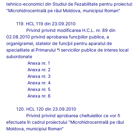
tehnico-economici din Studiul de Fezabilitate pentru proiectul:
"Microhidrocentral
ă pe râul Moldova, municipiul Roman
"
119. HCL 119 din 23.09.2010
Privind
privind modificarea H.C.L. nr. 89 din
02.08.2010 privind aprobarea funcþiilor publice, a
organigramei, statelor de funcþii pentru aparatul de
specialitate al Primarului ºi serviciilor publice de interes local
subordonate
Anexa nr. 1
Anexa nr. 2
Anexa nr. 3
Anexa nr. 4
Anexa nr. 5
Anexa nr. 6
120. HCL 120 din 23.09.2010
Privind
privind aprobarea cheltuielilor ce vor fi
efectuate în cadrul proiectului "Microhidrocentralã pe râul
Moldova, municipiul Roman"