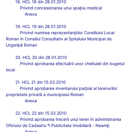
18. HCL 18 din 28.01.2010
Privind concesionarea unui spaþiu medical
Anexa
19. HCL 19 din 28.01.2010
Privind numirea reprezentanþilor Consiliului Local
Roman în Consiliul Consultativ al Spitalului Municipal de
Urgenþã Roman
20. HCL 20 din 28.01.2010
Privind aprobarea efectuãrii unor cheltuieli din bugetul
local
21. HCL 21 din 15.02.2010
Privind aprobarea inventarului parþial al terenurilor
proprietate privatã a municipiului Roman
Anexa
22. HCL 22 din 15.02.2010
Privind aprobarea trecerii unui teren în administrarea
Oficiului de Cadastru ºi Publicitate Imobiliarã - Neamþ
Anexa