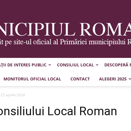
II DE INTERES PUBLIC
CONSILIUL LOCAL
DESCOPERĂ
Municipiul
MONITORUL OFICIAL LOCAL
CONTACT
ALEGERI 2025
 25 aprilie 2024
onsiliului Local Roman
Roman