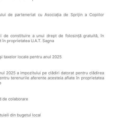
lui de parteneriat cu Asociația de Sprijin a Copiilor
ii de constituire a unui drept de folosință gratuită, în
t în proprietatea U.A.T. Sagna
 și taxelor locale pentru anul 2025
ul 2025 a impozitului pe clădiri datorat pentru clădirea
pentru terenurile aferente acesteia aflate în proprietatea
e
rd de colaborare
uieli din bugetul local