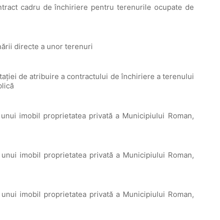
tract cadru de închiriere pentru terenurile ocupate de
rii directe a unor terenuri
ției de atribuire a contractului de închiriere a terenului
blică
 unui imobil proprietatea privată a Municipiului Roman,
 unui imobil proprietatea privată a Municipiului Roman,
 unui imobil proprietatea privată a Municipiului Roman,