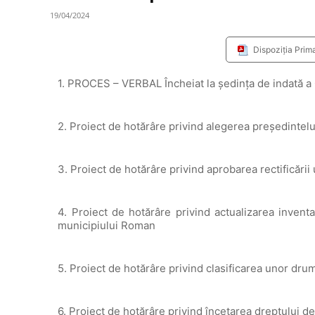
19/04/2024
Dispoziția Prim
1. PROCES – VERBAL Încheiat la şedinţa de indată a
2. Proiect de hotărâre privind alegerea preşedintelu
3. Proiect de hotărâre privind aprobarea rectificări
4. Proiect de hotărâre privind actualizarea invent
municipiului Roman
5. Proiect de hotărâre privind clasificarea unor drum
6. Proiect de hotărâre privind încetarea dreptului d