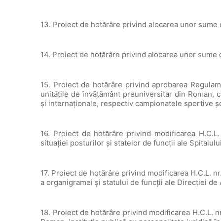
13. Proiect de hotărâre privind alocarea unor sume 
14. Proiect de hotărâre privind alocarea unor sume 
15. Proiect de hotărâre privind aprobarea Regulame
unitățile de învățământ preuniversitar din Roman, ca
și internaționale, respectiv campionatele sportive ș
16. Proiect de hotărâre privind modificarea H.C.L.
situaţiei posturilor şi statelor de funcţii ale Spita
17. Proiect de hotărâre privind modificarea H.C.L. nr
a organigramei și statului de funcții ale Direcției d
18. Proiect de hotărâre privind modificarea H.C.L. n