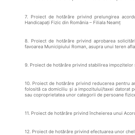
7. Proiect de hotărâre privind prelungirea acordu
Handicapați Fizic din România – Filiala Neamț
8. Proiect de hotărâre privind aprobarea solicităr
favoarea Municipiului Roman, asupra unui teren afla
9. Proiect de hotărâre privind stabilirea impozitelor
10. Proiect de hotărâre privind reducerea pentru an
folosită ca domiciliu și a impozitului/taxei datorat 
sau coproprietatea unor categorii de persoane fizic
11. Proiect de hotărâre privind încheierea unui Aco
12. Proiect de hotărâre privind efectuarea unor chelt